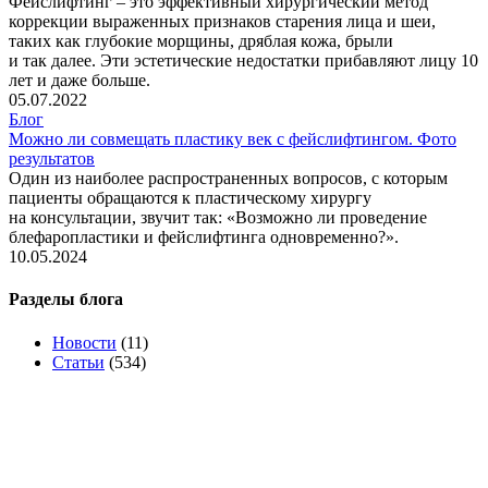
Фейслифтинг – это эффективный хирургический метод
коррекции выраженных признаков старения лица и шеи,
таких как глубокие морщины, дряблая кожа, брыли
и так далее. Эти эстетические недостатки прибавляют лицу 10
лет и даже больше.
05.07.2022
Блог
Можно ли совмещать пластику век с фейслифтингом. Фото
результатов
Один из наиболее распространенных вопросов, с которым
пациенты обращаются к пластическому хирургу
на консультации, звучит так:
«Возможно
ли проведение
блефаропластики и фейслифтинга одновременно?».
10.05.2024
Разделы блога
Новости
(11)
Статьи
(534)