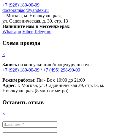
+7 (926) 180-90-09
doctoramjad@yandex.ru
г. Москва, м. Новокузнецкая,
ул. Садовническая, д. 39, стр. 13
Напишите нам в мессенджерах:
Whatsapp
Viber
Telegram
Схема проезда
×
Запись
на консультацию/процедуру по тел.:
+7 (926) 180-90-09
/
+7 (495) 298-90-09
Режим работы
: Пн - Вс с 10:00 до 21:00
Адрес
: г. Москва, ул. Садовническая 39, стр.13, м.
Новокузнецкая (8 мин от метро).
Оставить отзыв
×