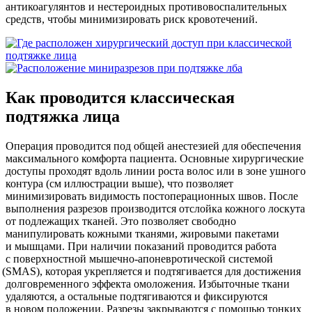
антикоагулянтов и нестероидных противовоспалительных
средств, чтобы минимизировать риск кровотечений.
Как проводится классическая
подтяжка лица
Операция проводится под общей анестезией для обеспечения
максимального комфорта пациента. Основные хирургические
доступы проходят вдоль линии роста волос или в зоне ушного
контура
(см
иллюстрации выше), что позволяет
минимизировать видимость постоперационных швов. После
выполнения разрезов производится отслойка кожного лоскута
от подлежащих тканей. Это позволяет свободно
манипулировать кожными тканями, жировыми пакетами
и мышцами. При наличии показаний проводится работа
с поверхностной мышечно-апоневротической системой
(SMAS
), которая укрепляется и подтягивается для достижения
долговременного эффекта омоложения. Избыточные ткани
удаляются, а остальные подтягиваются и фиксируются
в новом положении. Разрезы закрываются с помощью тонких