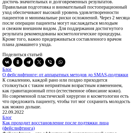
достичь значительных и долговременных результатов.
Правильная подготовка и внимательный постоперационный
уход обеспечивают высокий уровень удовлетворенности
пациентов и минимальные риски осложнений. Через 2 месяца
после операции пациенты могут наслаждаться молодым
и свежим внешним видом. Для поддержания достигнутого
результата рекомендованы косметологические процедуры.
Кроме того, важно придерживаться составленного врачом
плана домашнего ухода.
Поделиться статьей
Блог
О фейслифтинге: от аппаратных методов до SMAS-подтяжки
К сожалению, каждой рано или поздно приходится
столкнуться с таким неприятным возрастным изменением,
как гравитационный птоз
(естественное
обвисание кожи).
Но современной пластической хирургии и косметологии есть
что предложить пациенту, чтобы тот мог сохранить молодость
как можно дольше.
22.09.2022
Блог
Как проходит восстановление после подтяжки лица
(фейслифтинга)