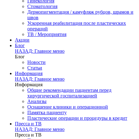
Гинекология
Стоматология
Дермопигментация / камуфляж рубцов, шрамов и
швов
Ускоренная реабилитация после пластических
операций
ТВ / Мероприятия
Акции
Блог
НАЗАД: Главное меню
Блог
Новости
Статьи
Информация
НАЗАД: Главное меню
Информация
Общие рекомендации пациентам перед
хирургической госпитализацией
Анализы
Оснащение клиники и операционной
Памятка пациенту
Пластические операции и процедуры в кредит
Пресса и ТВ
НАЗАД: Главное меню
Пресса и ТВ