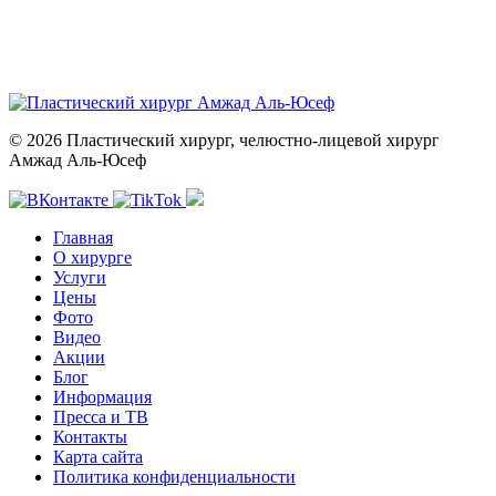
© 2026 Пластический хирург, челюстно-лицевой хирург
Амжад Аль-Юсеф
Главная
О хирурге
Услуги
Цены
Фото
Видео
Акции
Блог
Информация
Пресса и ТВ
Контакты
Карта сайта
Политика конфиденциальности