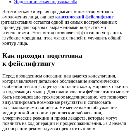
Эндоскопическая подтяжка лба
Эстетическая хирургия предлагает множество методов
омоложения лица, однако
классический фейслифтинг
(ритидэктомия
) остается одной из самых востребованных
процедур для борьбы с выраженными возрастными
изменениями. Этот метод позволяет эффективно устранить
глубокие морщины, птоз мягких тканей и улучшить общий
контур лица.
Как проходит подготовка
к фейслифтингу
Перед проведением операции назначается консультация,
которая включает детальное обследование анатомических
особенностей лица, оценку состояния кожи, жировых пакетов
и подлежащих мышц. Для планирования фейслифтинга может
быть использовано трехмерное моделирование, что позволяет
визуализировать возможные результаты и согласовать
их с ожиданиями пациента. Не менее важно обсуждение
медицинской истории: хронические заболевания,
аллергические реакции и прием лекарств, которые могут
повлиять на ход операции и процесс заживления. За 2 недели
до операции рекомендуется прекратить прием