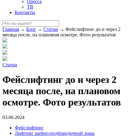
Пресса
ТВ
Контакты
Главная
→
Блог
→
Статьи
→
Фейслифтинг до и через 2
месяца после, на плановом осмотре. Фото результатов
Статьи
Фейслифтинг до и через 2
месяца после, на плановом
осмотре. Фото результатов
03.06.2024
Фейслифтинг
Лифтинг шейно-подбородочной зоны