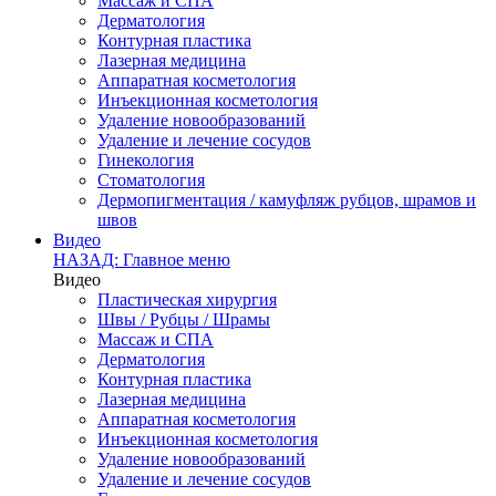
Массаж и СПА
Дерматология
Контурная пластика
Лазерная медицина
Аппаратная косметология
Инъекционная косметология
Удаление новообразований
Удаление и лечение сосудов
Гинекология
Стоматология
Дермопигментация / камуфляж рубцов, шрамов и
швов
Видео
НАЗАД: Главное меню
Видео
Пластическая хирургия
Швы / Рубцы / Шрамы
Массаж и СПА
Дерматология
Контурная пластика
Лазерная медицина
Аппаратная косметология
Инъекционная косметология
Удаление новообразований
Удаление и лечение сосудов