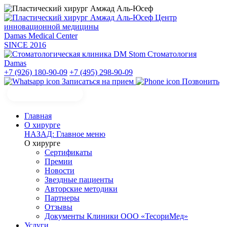
Центр
инновационной медицины
Damas Medical Center
SINCE
2016
Стоматология
Damas
+7 (926) 180-90-09
+7 (495) 298-90-09
Записаться на прием
Позвонить
Главная
О хирурге
НАЗАД: Главное меню
О хирурге
Сертификаты
Премии
Новости
Звездные пациенты
Авторские методики
Партнеры
Отзывы
Документы Клиники ООО «ТесориМед»
Услуги