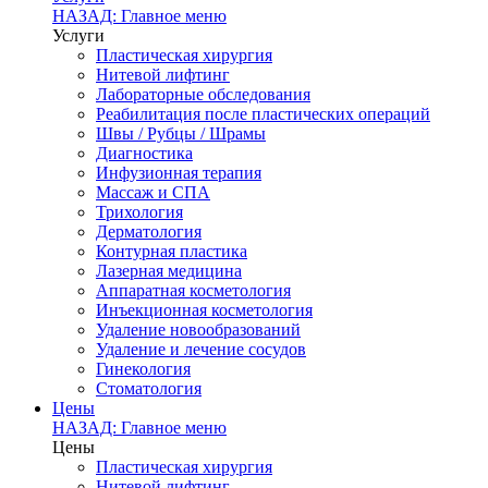
НАЗАД: Главное меню
Услуги
Пластическая хирургия
Нитевой лифтинг
Лабораторные обследования
Реабилитация после пластических операций
Швы / Рубцы / Шрамы
Диагностика
Инфузионная терапия
Массаж и СПА
Трихология
Дерматология
Контурная пластика
Лазерная медицина
Аппаратная косметология
Инъекционная косметология
Удаление новообразований
Удаление и лечение сосудов
Гинекология
Стоматология
Цены
НАЗАД: Главное меню
Цены
Пластическая хирургия
Нитевой лифтинг