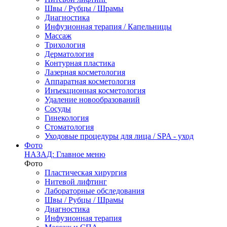
Швы / Рубцы / Шрамы
Диагностика
Инфузионная терапия / Капельницы
Массаж
Трихология
Дерматология
Контурная пластика
Лазерная косметология
Аппаратная косметология
Инъекционная косметология
Удаление новообразований
Сосуды
Гинекология
Стоматология
Уходовые процедуры для лица / SPA - уход
Фото
НАЗАД: Главное меню
Фото
Пластическая хирургия
Нитевой лифтинг
Лабораторные обследования
Швы / Рубцы / Шрамы
Диагностика
Инфузионная терапия