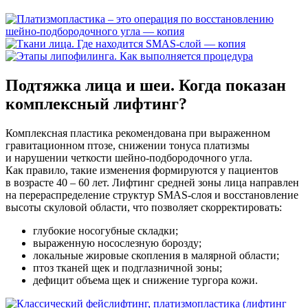
Подтяжка лица и шеи. Когда показан
комплексный лифтинг?
Комплексная пластика рекомендована при выраженном
гравитационном птозе, снижении тонуса платизмы
и нарушении четкости шейно-подбородочного угла.
Как правило, такие изменения формируются у пациентов
в возрасте 40 – 60 лет. Лифтинг средней зоны лица направлен
на перераспределение структур SMAS-слоя и восстановление
высоты скуловой области, что позволяет скорректировать:
глубокие носогубные складки;
выраженную носослезную борозду;
локальные жировые скопления в малярной области;
птоз тканей щек и подглазничной зоны;
дефицит объема щек и снижение тургора кожи.