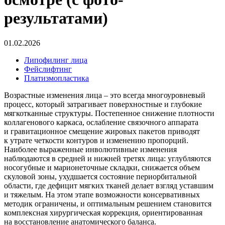
результатами)
01.02.2026
Липофилинг лица
Фейслифтинг
Платизмопластика
Возрастные изменения лица – это всегда многоуровневый
процесс, который затрагивает поверхностные и глубокие
мягкотканные структуры. Постепенное снижение плотности
коллагенового каркаса, ослабление связочного аппарата
и гравитационное смещение жировых пакетов приводят
к утрате четкости контуров и изменению пропорций.
Наиболее выраженные инволютивные изменения
наблюдаются в средней и нижней третях лица: углубляются
носогубные и марионеточные складки, снижается объем
скуловой зоны, ухудшается состояние периорбитальной
области, где дефицит мягких тканей делает взгляд уставшим
и тяжелым. На этом этапе возможности консервативных
методик ограничены, и оптимальным решением становится
комплексная хирургическая коррекция, ориентированная
на восстановление анатомического баланса.