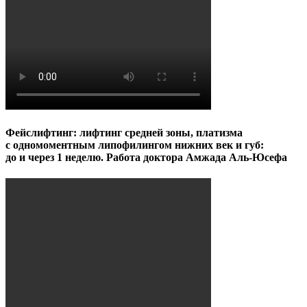
Фейслифтинг: лифтинг средней зоны, платизма
с одномоментным липофилингом нижних век и губ:
до и через 1 неделю. Работа доктора Амжада Аль-Юсефа