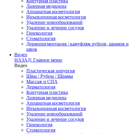
Контурная пластика
Лазерная медицина
Аппаратная косметология
Инъекционная косметология
Удаление новообразований
Удаление и лечение сосудов
Гинекология
Стоматология
Дермопигментация / камуфляж рубцов, шрамов и
швов
Видео
НАЗАД: Главное меню
Видео
Пластическая хирургия
Швы / Рубцы / Шрамы
Массаж и СПА
Дерматология
Контурная пластика
Лазерная медицина
Аппаратная косметология
Инъекционная косметология
Удаление новообразований
Удаление и лечение сосудов
Гинекология
Стоматология