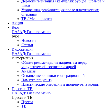
Дермопигментация / камуфляж рубцов, шрамов и
швов
Ускоренная реабилитация после пластических
операций
ТВ / Мероприятия
Акции
Блог
НАЗАД: Главное меню
Блог
Новости
Статьи
Информация
НАЗАД: Главное меню
Информация
Общие рекомендации пациентам перед
хирургической госпитализацией
Анализы
Оснащение клиники и операционной
Памятка пациенту
Пластические операции и процедуры в кредит
Пресса и ТВ
НАЗАД: Главное меню
Пресса и ТВ
Пресса
ТВ