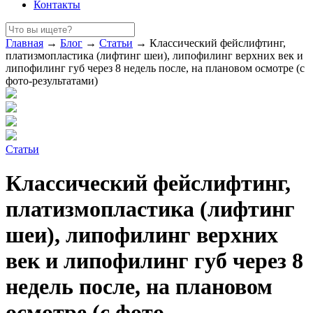
Контакты
Главная
→
Блог
→
Статьи
→
Классический фейслифтинг,
платизмопластика (лифтинг шеи), липофилинг верхних век и
липофилинг губ через 8 недель после, на плановом осмотре (с
фото-результатами)
Статьи
Классический фейслифтинг,
платизмопластика (лифтинг
шеи), липофилинг верхних
век и липофилинг губ через 8
недель после, на плановом
осмотре (с фото-