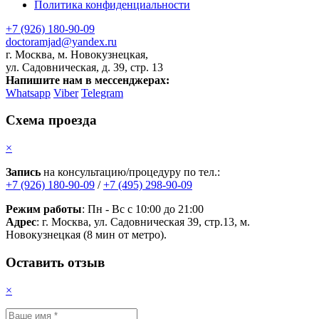
Политика конфиденциальности
+7 (926) 180-90-09
doctoramjad@yandex.ru
г. Москва, м. Новокузнецкая,
ул. Садовническая, д. 39, стр. 13
Напишите нам в мессенджерах:
Whatsapp
Viber
Telegram
Схема проезда
×
Запись
на консультацию/процедуру по тел.:
+7 (926) 180-90-09
/
+7 (495) 298-90-09
Режим работы
: Пн - Вс с 10:00 до 21:00
Адрес
: г. Москва, ул. Садовническая 39, стр.13, м.
Новокузнецкая (8 мин от метро).
Оставить отзыв
×