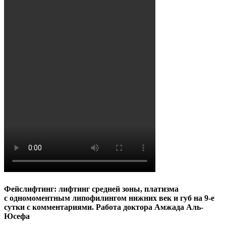
Фейслифтинг: лифтинг средней зоны, платизма
с одномоментным липофилингом нижних век и губ на 9-е
сутки с комментариями. Работа доктора Амжада Аль-
Юсефа