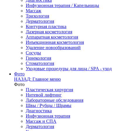
Диагностика
Инфузионная терапия / Капельницы
Массаж
Трихология
Дерматология
Контурная пластика
Лазерная косметология
Аппаратная косметология
Инъекционная косметология
Удаление новообразований
Сосуды
Гинекология
Стоматология
Уходовые процедуры для лица / SPA - уход
Фото
НАЗАД: Главное меню
Фото
Пластическая хирургия
Нитевой лифтинг
Лабораторные обследования
Швы / Рубцы / Шрамы
Диагностика
Инфузионная терапия
Массаж и СПА
Дерматология