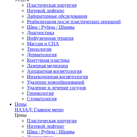
Пластическая хирургия
Нитевой лифтинг
Лабораторные обследования
Реабилитация после пластических операций
Швы / Рубцы / Шрамы
Диагностика
Инфузионная терапия
Массаж и СПА
Трихология
Дерматология
Контурная пластика
Лазерная медицина
Аппаратная косметология
Инъекционная косметология
Удаление новообразований
Удаление и лечение сосудов
Гинекология
Стоматология
Цены
НАЗАД: Главное меню
Цены
Пластическая хирургия
Нитевой лифтинг
Швы / Рубцы / Шрамы