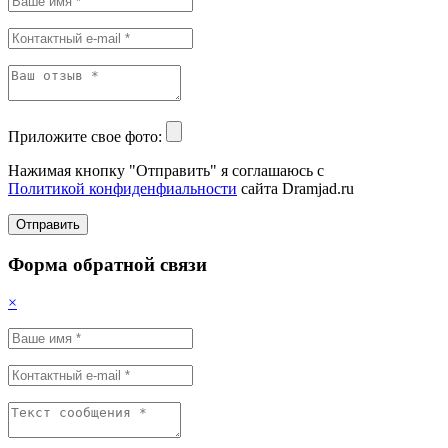
Приложите свое фото:
Нажимая кнопку "Отправить" я соглашаюсь с
Политикой конфиденфиальности
сайта Dramjad.ru
Отправить
Форма обратной связи
×