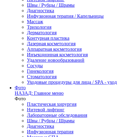
Швы / Рубцы / Шрамы
Диагностика
Инфузионная терапия / Капельницы
Массаж
Трихология
Дерматология
Контурная пластика
Лазерная косметология
Аппаратная косметология
Инъекционная косметология
Удаление новообразований
Сосуды
Гинекология
Стоматология
Уходовые процедуры для лица / SPA - уход
Фото
НАЗАД: Главное меню
Фото
Пластическая хирургия
Нитевой лифтинг
Лабораторные обследования
Швы / Рубцы / Шрамы
Диагностика
Инфузионная терапия