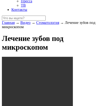
Пресса
ТВ
Контакты
Главная
→
Видео
→
Стоматология
→
Лечение зубов под
микроскопом
Лечение зубов под
микроскопом