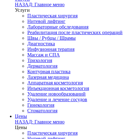
НАЗАД: Главное меню
Услуги
Пластическая хирургия
Нитевой лифтинг
Лабораторные обследования
Реабилитация после пластических операций
Швы / Рубцы / Шрамы
Диагностика
Инфузионная терапия
Массаж и СПА
Трихология
Дерматология
Контурная пластика
Лазерная медицина
Аппаратная косметология
Инъекционная косметология
Удаление новообразований
Удаление и лечение сосудов
Гинекология
Стоматология
Цены
НАЗАД: Главное меню
Цены
Пластическая хирургия
Нитевой лифтинг