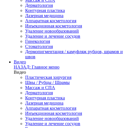
Массаж и СПА
Дерматология
Контурная пластика
Лазерная медицина
Аппаратная косметология
Инъекционная косметология
Удаление новообразований
Удаление и лечение сосудов
Гинекология
Стоматология
Дермопигментация / камуфляж рубцов, шрамов и
швов
Видео
НАЗАД: Главное меню
Видео
Пластическая хирургия
Швы / Рубцы / Шрамы
Массаж и СПА
Дерматология
Контурная пластика
Лазерная медицина
Аппаратная косметология
Инъекционная косметология
Удаление новообразований
Удаление и лечение сосудов