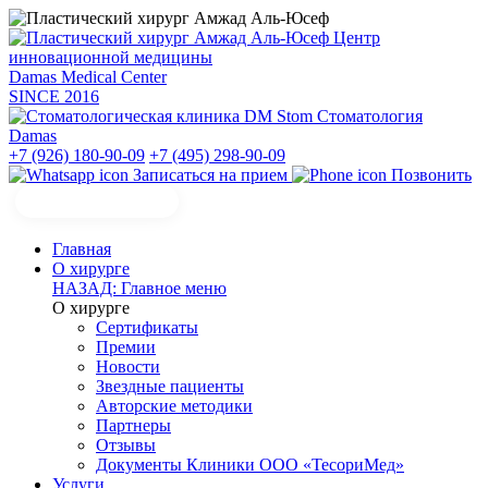
Центр
инновационной медицины
Damas Medical Center
SINCE
2016
Стоматология
Damas
+7 (926) 180-90-09
+7 (495) 298-90-09
Записаться на прием
Позвонить
Главная
О хирурге
НАЗАД: Главное меню
О хирурге
Сертификаты
Премии
Новости
Звездные пациенты
Авторские методики
Партнеры
Отзывы
Документы Клиники ООО «ТесориМед»
Услуги