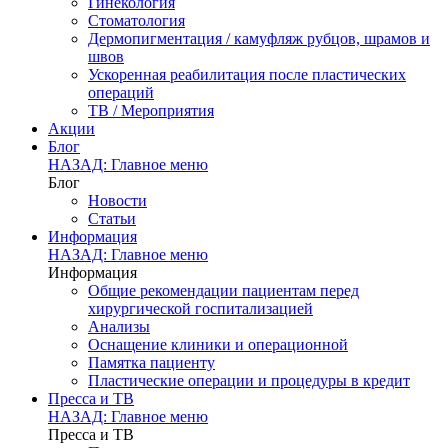
Гинекология
Стоматология
Дермопигментация / камуфляж рубцов, шрамов и
швов
Ускоренная реабилитация после пластических
операций
ТВ / Мероприятия
Акции
Блог
НАЗАД: Главное меню
Блог
Новости
Статьи
Информация
НАЗАД: Главное меню
Информация
Общие рекомендации пациентам перед
хирургической госпитализацией
Анализы
Оснащение клиники и операционной
Памятка пациенту
Пластические операции и процедуры в кредит
Пресса и ТВ
НАЗАД: Главное меню
Пресса и ТВ