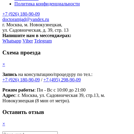
Политика конфиденциальности
+7 (926) 180-90-09
doctoramjad@yandex.ru
г. Москва, м. Новокузнецкая,
ул. Садовническая, д. 39, стр. 13
Напишите нам в мессенджерах:
Whatsapp
Viber
Telegram
Схема проезда
×
Запись
на консультацию/процедуру по тел.:
+7 (926) 180-90-09
/
+7 (495) 298-90-09
Режим работы
: Пн - Вс с 10:00 до 21:00
Адрес
: г. Москва, ул. Садовническая 39, стр.13, м.
Новокузнецкая (8 мин от метро).
Оставить отзыв
×