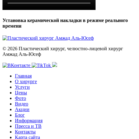
Установка керамической накладки в режиме реального
времени
© 2026 Пластический хирург, челюстно-лицевой хирург
Амжад Аль-Юсеф
Главная
О хирурге
Услуги
Цены
Фото
Видео
Акции
Блог
Информация
Пресса и ТВ
Контакты
Карта сайта