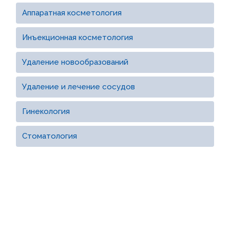
Аппаратная косметология
Инъекционная косметология
Удаление новообразований
Удаление и лечение сосудов
Гинекология
Стоматология