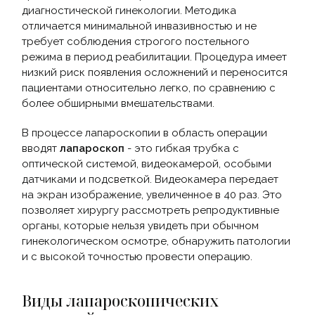
диагностической гинекологии. Методика
отличается минимальной инвазивностью и не
требует соблюдения строгого постельного
режима в период реабилитации. Процедура имеет
низкий риск появления осложнений и переносится
пациентами относительно легко, по сравнению с
более обширными вмешательствами.
В процессе лапароскопии в область операции
вводят
лапароскоп
- это гибкая трубка с
оптической системой, видеокамерой, особыми
датчиками и подсветкой. Видеокамера передает
на экран изображение, увеличенное в 40 раз. Это
позволяет хирургу рассмотреть репродуктивные
органы, которые нельзя увидеть при обычном
гинекологическом осмотре, обнаружить патологии
и с высокой точностью провести операцию.
Виды лапароскопических