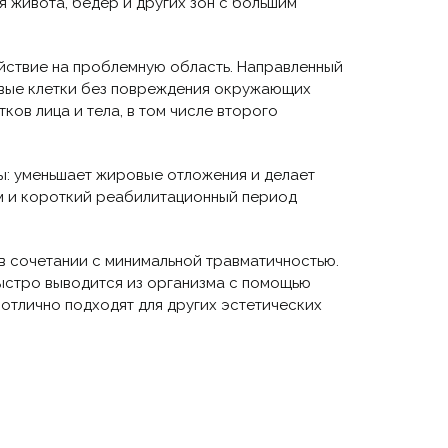
я живота, бедер и других зон с большим
йствие на проблемную область. Направленный
овые клетки без повреждения окружающих
ков лица и тела, в том числе второго
ы: уменьшает жировые отложения и делает
ом и короткий реабилитационный период
в сочетании с минимальной травматичностью.
ыстро выводится из организма с помощью
отлично подходят для других эстетических