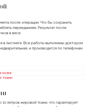
вой
иента после операции. Что бы сохранить
реблять перееданием. Результат после
чков в весе.
я в листинге. Все работы выполнены доктором
редварительная, и производится по телефонам,
ии
о 10 литров жировой ткани, что гарантирует