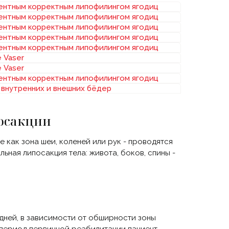
посакции
е как зона шеи, коленей или рук - проводятся
ьная липосакция тела: живота, боков, спины -
дней, в зависимости от обширности зоны