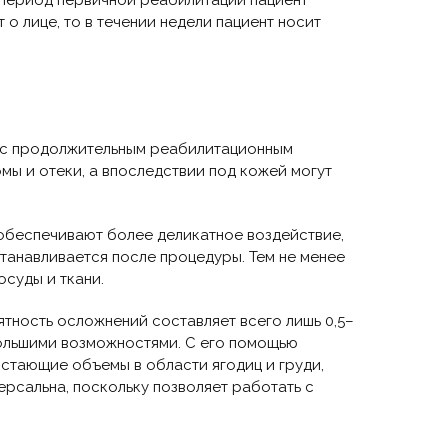
В период первичной реабилитации пациент
о лице, то в течении недели пациент носит
а с продолжительным реабилитационным
мы и отеки, а впоследствии под кожей могут
обеспечивают более деликатное воздействие,
танавливается после процедуры. Тем не менее
осуды и ткани.
ятность осложнений составляет всего лишь 0,5–
большими возможностями. С его помощью
стающие объемы в области ягодиц и груди,
рсальна, поскольку позволяет работать с