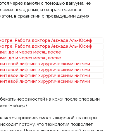
ются через канюли с помощью вакуума, не
 самых передовых, и охарактеризован
матом, в сравнении с предыдущими двумя
избежать неровностей на кожи после операции,
ser (Вайзер)
является приживляемость жировой ткани при
исходит потому, что технология позволяет
азрушив их. Приживляемость жировой ткани при