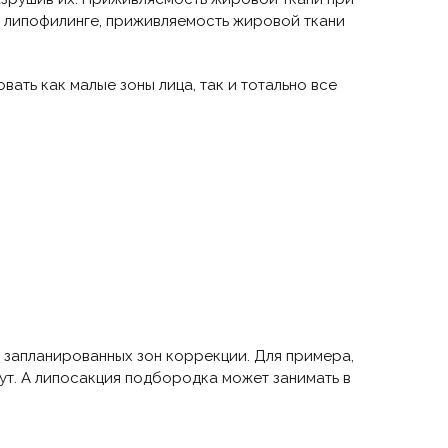
м липофилинге, приживляемость жировой ткани
ать как малые зоны лица, так и тотально все
 запланированных зон коррекции. Для примера,
нут. А липосакция подбородка может занимать в