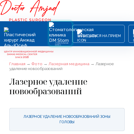
ЗАПИСАТЬСЯ НА ПРИЕМ
СТОМАТОЛОГИЯ
DAMAS
ЦЕНТР ИННОВАЦИОННОЙ МЕДИЦИНЫ
DAMAS MEDICAL CENTER
2016
SINCE
Главная
→
Фото
→
Лазерная медицина
→
Лазерное
удаление новообразований
Лазерное удаление
новообразований
ЛАЗЕРНОЕ УДАЛЕНИЕ НОВООБРАЗОВАНИЙ ЗОНЫ
ГОЛОВЫ