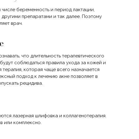
м числе беременность и период лактации,
с другими препаратами и так далее. Поэтому
яет врач.
е
ознавать, что длительность терапевтического
 будут соблюдаться правила ухода за кожей и
терапия, которая чаще всего назначается
ксный подход к лечению акне позволяет в
опускать рецидива.
ются лазерная шлифовка и коллагенотерапия.
в или комплексно.