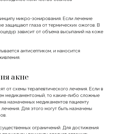
инципу микро-зонирования. Если лечение
рые защищают глаза от термических ожогов. В
процедур зависит от объема высыпаний на коже
ывается антисептиком, и наносится
живления.
ия акне
т от схемы терапевтического лечения. Если в
ен медикаментозный, то какие-либо сложные
ема назначенных медикаментов пациенту
лечения. Для этого могут быть назначены
ов.
 существенных ограничений. Для достижения