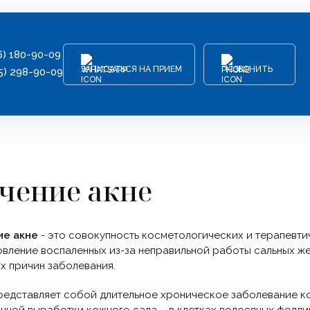
6) 180-90-09
ЗАПИСАТЬСЯ НА ПРИЕМ
ПОЗВОНИТЬ
5) 298-90-09
чение акне
ие акне
- это совокупность косметологических и терапевти
вление воспаленных из-за неправильной работы сальных же
х причин заболевания.
редставляет собой длительное хроническое заболевание ко