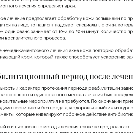
ионного лечения определяет врач.
ое лечение предполагает обработку кожи вспышками по пр
ится на лице, то пациент надевает специальные очки, кото
м один сеанс занимает от 10-и до 20-и минут. Количество 
ии воспалительного процесса.
е немедикаментозного лечения акне кожа повторно обрабат
ивающий крем, который также способствует ускорению за
билитационный период после лечен
ьность и характер протекания периода реабилитации завися
ве основного и единственного метода лечения был определ
новительные мероприятия не требуются. По окончании при
димо правильно и без вреда для здоровья «выйти» из курса 
менты, которые нивелируют побочное действие антибиотик
ый и инъекционные методы лечения также не предполагают