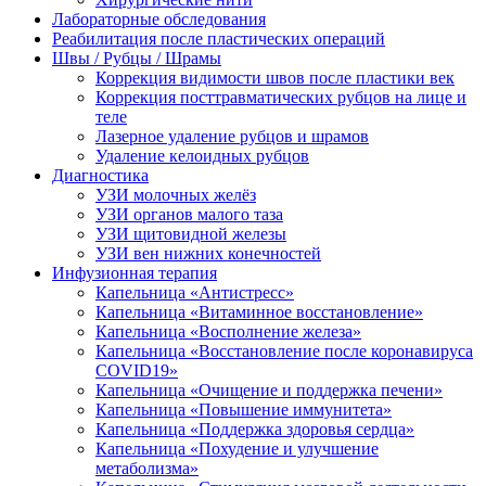
Лабораторные обследования
Реабилитация после пластических операций
Швы / Рубцы / Шрамы
Коррекция видимости швов после пластики век
Коррекция посттравматических рубцов на лице и
теле
Лазерное удаление рубцов и шрамов
Удаление келоидных рубцов
Диагностика
УЗИ молочных желёз
УЗИ органов малого таза
УЗИ щитовидной железы
УЗИ вен нижних конечностей
Инфузионная терапия
Капельница «Антистресс»
Капельница «Витаминное восстановление»
Капельница «Восполнение железа»
Капельница «Восстановление после коронавируса
COVID19»
Капельница «Очищение и поддержка печени»
Капельница «Повышение иммунитета»
Капельница «Поддержка здоровья сердца»
Капельница «Похудение и улучшение
метаболизма»