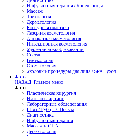
Диагностика
Инфузионная терапия / Капельницы
Массаж
Трихология
Дерматология
Контурная пластика
Лазерная косметология
Аппаратная косметология
Инъекционная косметология
Удаление новообразований
Сосуды
Гинекология
Стоматология
Уходовые процедуры для лица / SPA - уход
Фото
НАЗАД: Главное меню
Фото
Пластическая хирургия
Нитевой лифтинг
Лабораторные обследования
Швы / Рубцы / Шрамы
Диагностика
Инфузионная терапия
Массаж и СПА
Дерматология