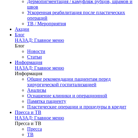
Дермопигментация / камуфляж рубцов, шрамов и
швов
Ускоренная реабилитация после пластических
операций
ТВ / Мероприятия
Акции
Блог
НАЗАД: Главное меню
Блог
Новости
Статьи
Информация
НАЗАД: Главное меню
Информация
Общие рекомендации пациентам перед
хирургической госпитализацией
Анализы
Оснащение клиники и операционной
Памятка пациенту
Пластические операции и процедуры в кредит
Пресса и ТВ
НАЗАД: Главное меню
Пресса и ТВ
Пресса
ТВ