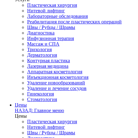
Пластическая хирургия
Нитевой лифтинг
Лабораторные обследования
Реабилитация после пластических операций
Швы / Рубцы / Шрамы
Диагностика
Инфузионная терапия
Массаж и СПА
Трихология
Дерматология
Контурная пластика
Лазерная медицина
Аппаратная косметология
Инъекционная косметология
Удаление новообразований
Удаление и лечение сосудов
Гинекология
Стоматология
Цены
НАЗАД: Главное меню
Цены
Пластическая хирургия
Нитевой лифтинг
Швы / Рубцы / Шрамы