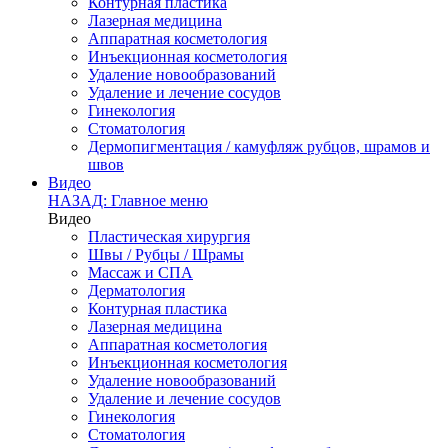
Контурная пластика
Лазерная медицина
Аппаратная косметология
Инъекционная косметология
Удаление новообразований
Удаление и лечение сосудов
Гинекология
Стоматология
Дермопигментация / камуфляж рубцов, шрамов и
швов
Видео
НАЗАД: Главное меню
Видео
Пластическая хирургия
Швы / Рубцы / Шрамы
Массаж и СПА
Дерматология
Контурная пластика
Лазерная медицина
Аппаратная косметология
Инъекционная косметология
Удаление новообразований
Удаление и лечение сосудов
Гинекология
Стоматология