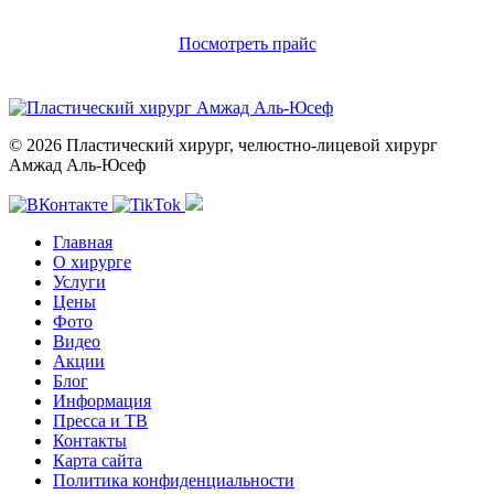
Посмотреть прайс
© 2026 Пластический хирург, челюстно-лицевой хирург
Амжад Аль-Юсеф
Главная
О хирурге
Услуги
Цены
Фото
Видео
Акции
Блог
Информация
Пресса и ТВ
Контакты
Карта сайта
Политика конфиденциальности