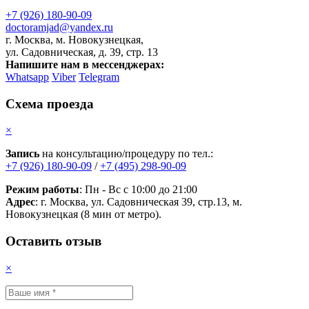
+7 (926) 180-90-09
doctoramjad@yandex.ru
г. Москва, м. Новокузнецкая,
ул. Садовническая, д. 39, стр. 13
Напишите нам в мессенджерах:
Whatsapp
Viber
Telegram
Схема проезда
×
Запись
на консультацию/процедуру по тел.:
+7 (926) 180-90-09
/
+7 (495) 298-90-09
Режим работы
: Пн - Вс с 10:00 до 21:00
Адрес
: г. Москва, ул. Садовническая 39, стр.13, м.
Новокузнецкая (8 мин от метро).
Оставить отзыв
×