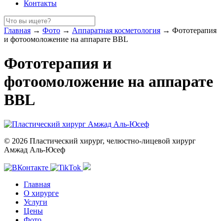
Контакты
Главная
→
Фото
→
Аппаратная косметология
→
Фототерапия
и фотоомоложение на аппарате BBL
Фототерапия и
фотоомоложение на аппарате
BBL
© 2026 Пластический хирург, челюстно-лицевой хирург
Амжад Аль-Юсеф
Главная
О хирурге
Услуги
Цены
Фото