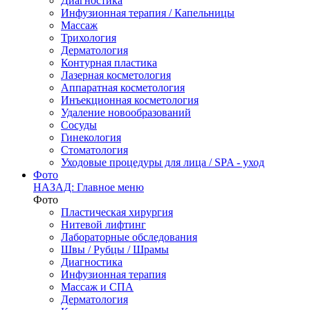
Диагностика
Инфузионная терапия / Капельницы
Массаж
Трихология
Дерматология
Контурная пластика
Лазерная косметология
Аппаратная косметология
Инъекционная косметология
Удаление новообразований
Сосуды
Гинекология
Стоматология
Уходовые процедуры для лица / SPA - уход
Фото
НАЗАД: Главное меню
Фото
Пластическая хирургия
Нитевой лифтинг
Лабораторные обследования
Швы / Рубцы / Шрамы
Диагностика
Инфузионная терапия
Массаж и СПА
Дерматология