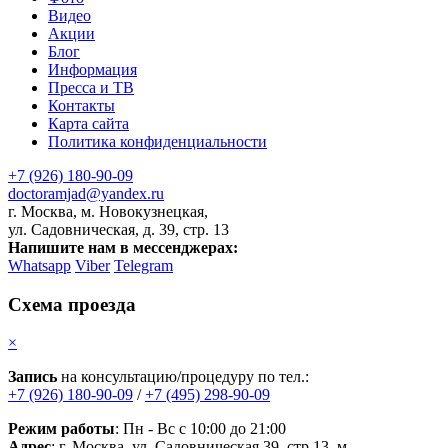
Видео
Акции
Блог
Информация
Пресса и ТВ
Контакты
Карта сайта
Политика конфиденциальности
+7 (926) 180-90-09
doctoramjad@yandex.ru
г. Москва, м. Новокузнецкая,
ул. Садовническая, д. 39, стр. 13
Напишите нам в мессенджерах:
Whatsapp
Viber
Telegram
Схема проезда
×
Запись
на консультацию/процедуру по тел.:
+7 (926) 180-90-09
/
+7 (495) 298-90-09
Режим работы
: Пн - Вс с 10:00 до 21:00
Адрес
: г. Москва, ул. Садовническая 39, стр.13, м.