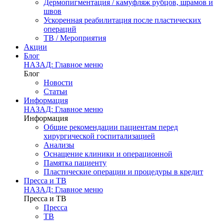
Дермопигментация / камуфляж рубцов, шрамов и
швов
Ускоренная реабилитация после пластических
операций
ТВ / Мероприятия
Акции
Блог
НАЗАД: Главное меню
Блог
Новости
Статьи
Информация
НАЗАД: Главное меню
Информация
Общие рекомендации пациентам перед
хирургической госпитализацией
Анализы
Оснащение клиники и операционной
Памятка пациенту
Пластические операции и процедуры в кредит
Пресса и ТВ
НАЗАД: Главное меню
Пресса и ТВ
Пресса
ТВ