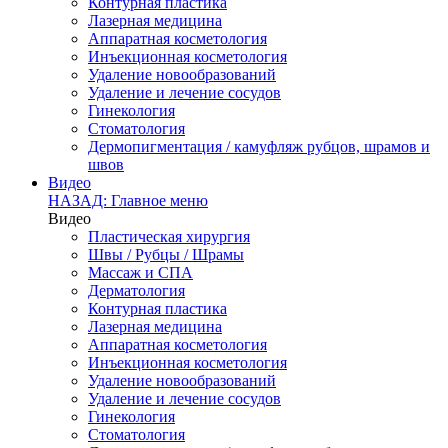
Контурная пластика
Лазерная медицина
Аппаратная косметология
Инъекционная косметология
Удаление новообразований
Удаление и лечение сосудов
Гинекология
Стоматология
Дермопигментация / камуфляж рубцов, шрамов и
швов
Видео
НАЗАД: Главное меню
Видео
Пластическая хирургия
Швы / Рубцы / Шрамы
Массаж и СПА
Дерматология
Контурная пластика
Лазерная медицина
Аппаратная косметология
Инъекционная косметология
Удаление новообразований
Удаление и лечение сосудов
Гинекология
Стоматология