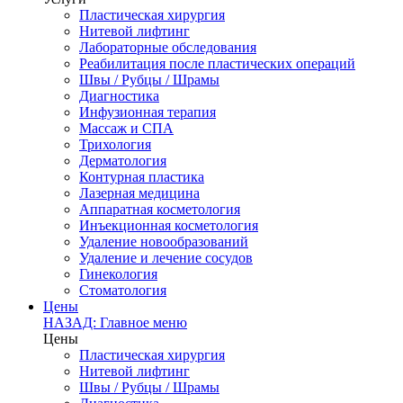
Пластическая хирургия
Нитевой лифтинг
Лабораторные обследования
Реабилитация после пластических операций
Швы / Рубцы / Шрамы
Диагностика
Инфузионная терапия
Массаж и СПА
Трихология
Дерматология
Контурная пластика
Лазерная медицина
Аппаратная косметология
Инъекционная косметология
Удаление новообразований
Удаление и лечение сосудов
Гинекология
Стоматология
Цены
НАЗАД: Главное меню
Цены
Пластическая хирургия
Нитевой лифтинг
Швы / Рубцы / Шрамы