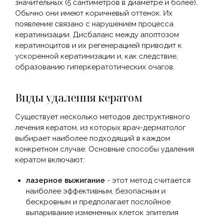
значительных (5 сантиметров в диаметре и более).
Обычно они имеют коричневый оттенок. Их
появление связано с нарушением процесса
кератинизации. Дисбаланс между апоптозом
кератиноцитов и их регенерацией приводит к
ускоренной кератинизации и, как следствие,
образованию гиперкератотических очагов.
Виды удаления кератом
Существует несколько методов деструктивного
лечения кератом, из которых врач-дерматолог
выбирает наиболее подходящий в каждом
конкретном случае. Основные способы удаления
кератом включают:
лазерное выжигание
- этот метод считается
наиболее эффективным, безопасным и
бескровным и предполагает послойное
выпаривание измененных клеток эпителия