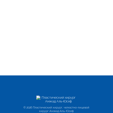
© 2026 Пластический хирург, челюстно-лицевой
хирург Амжад Аль-Юсеф