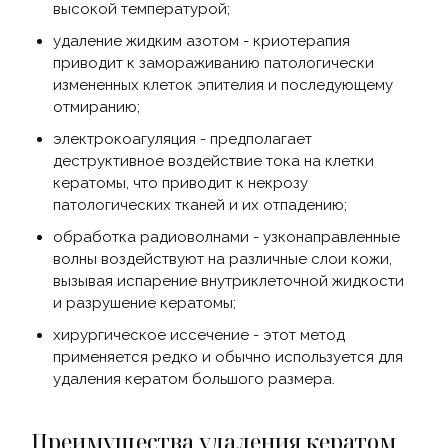
высокой температурой;
удаление жидким азотом - криотерапия
приводит к замораживанию патологически
измененных клеток эпителия и последующему
отмиранию;
электрокоагуляция - предполагает
деструктивное воздействие тока на клетки
кератомы, что приводит к некрозу
патологических тканей и их отпадению;
обработка радиоволнами - узконаправленные
волны воздействуют на различные слои кожи,
вызывая испарение внутриклеточной жидкости
и разрушение кератомы;
хирургическое иссечение - этот метод
применяется редко и обычно используется для
удаления кератом большого размера.
Преимущества удаления кератом