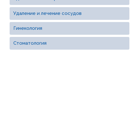
Удаление и лечение сосудов
Гинекология
Стоматология