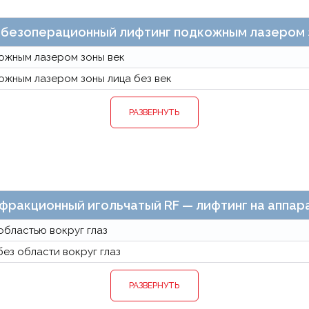
 безоперационный лифтинг подкожным лазером з
ожным лазером зоны век
ожным лазером зоны лица без век
РАЗВЕРНУТЬ
фракционный игольчатый RF — лифтинг на аппара
областью вокруг глаз
ез области вокруг глаз
РАЗВЕРНУТЬ