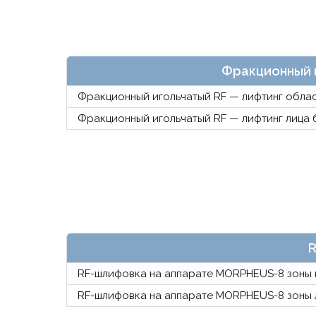
Фракционный и
Фракционный игольчатый RF — лифтинг облас
Фракционный игольчатый RF — лифтинг лица б
R
RF-шлифовка на аппарате MORPHEUS-8 зоны 
RF-шлифовка на аппарате MORPHEUS-8 зоны 