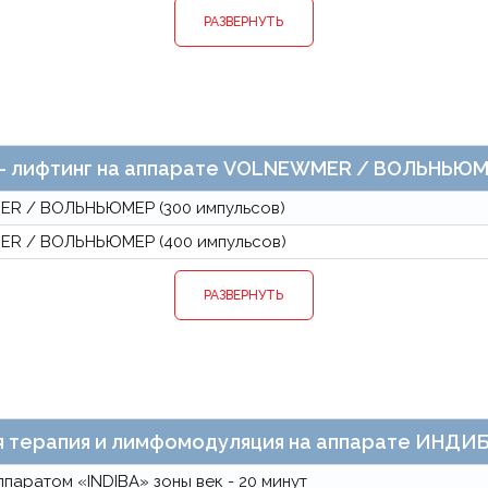
РАЗВЕРНУТЬ
- лифтинг на аппарате VOLNEWMER / ВОЛЬНЬЮ
MER / ВОЛЬНЬЮМЕР (300 импульсов)
MER / ВОЛЬНЬЮМЕР (400 импульсов)
РАЗВЕРНУТЬ
 терапия и лимфомодуляция на аппарате ИНДИБ
паратом «INDIBA» зоны век - 20 минут