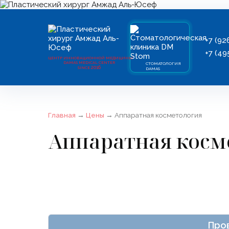
+7 (92
+7 (49
ЦЕНТР ИННОВАЦИОННОЙ МЕДИЦИНЫ
DAMAS MEDICAL CENTER
СТОМАТОЛОГИЯ
2016
SINCE
DAMAS
Главная
→
Цены
→
Аппаратная косметология
Аппаратная косм
Пров