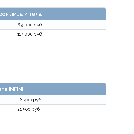
он лица и тела
69 000 руб
117 000 руб
та INFINI
26 400 руб
21 500 руб