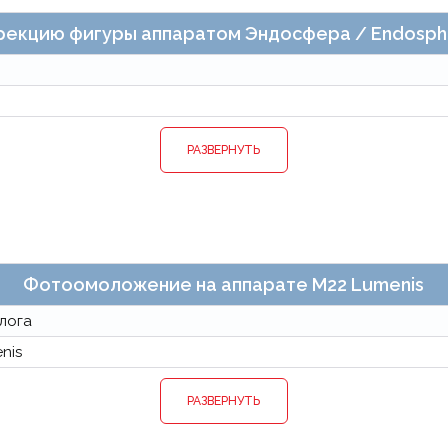
рекцию фигуры аппаратом Эндосфера / Endosph
РАЗВЕРНУТЬ
Фотоомоложение на аппарате М22 Lumenis
лога
nis
РАЗВЕРНУТЬ