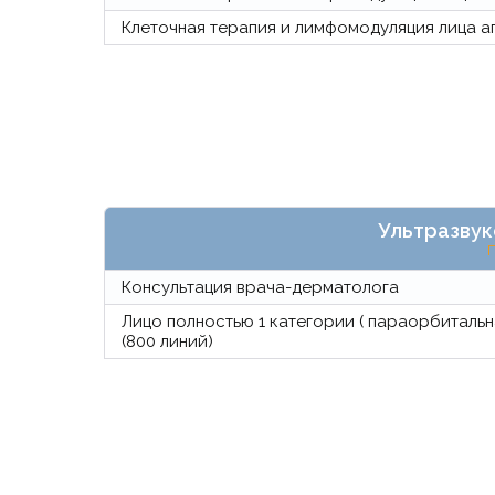
Клеточная терапия и лимфомодуляция лица а
Ультразвук
П
Консультация врача-дерматолога
Лицо полностью 1 категории ( параорбитальн
(800 линий)