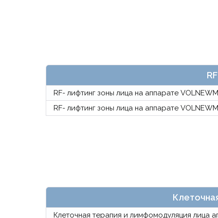
RF
RF- лифтинг зоны лица на аппарате VOLNEW
RF- лифтинг зоны лица на аппарате VOLNEW
Клеточная
Клеточная терапия и лимфомодуляция лица ап