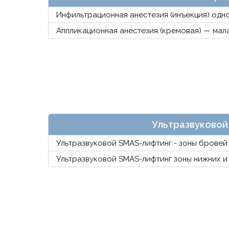
Инфильтрационная анестезия (инъекция) одн
Аппликационная анестезия (кремовая) — малая 
Ультразвуковой
Ультразвуковой SMAS-лифтинг - зоны бровей
Ультразвуковой SMAS-лифтинг зоны нижних и в