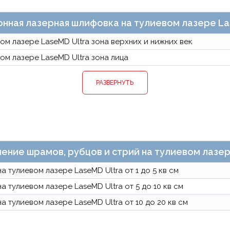
нная лазерная шлифовка на тулиевом лазере La
м лазере LaseMD Ultra зона верхних и нижних век
ом лазере LaseMD Ultra зона лица
РАЗВЕРНУТЬ
ение шрамов, рубцов и стрий на тулиевом лазер
 тулиевом лазере LaseMD Ultra от 1 до 5 кв см
 тулиевом лазере LaseMD Ultra от 5 до 10 кв см
 тулиевом лазере LaseMD Ultra от 10 до 20 кв см