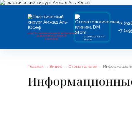
+7 (92
+7 (49
ЦЕНТР ИННОВАЦИОННОЙ МЕДИЦИНЫ
DAMAS MEDICAL CENTER
СТОМАТОЛОГИЯ
2016
SINCE
DAMAS
Главная
→
Видео
→
Стоматология
→
Информационн
Информационные