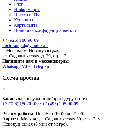
Блог
Информация
Пресса и ТВ
Контакты
Карта сайта
Политика конфиденциальности
+7 (926) 180-90-09
doctoramjad@yandex.ru
г. Москва, м. Новокузнецкая,
ул. Садовническая, д. 39, стр. 13
Напишите нам в мессенджерах:
Whatsapp
Viber
Telegram
Схема проезда
×
Запись
на консультацию/процедуру по тел.:
+7 (926) 180-90-09
/
+7 (495) 298-90-09
Режим работы
: Пн - Вс с 10:00 до 21:00
Адрес
: г. Москва, ул. Садовническая 39, стр.13, м.
Новокузнецкая (8 мин от метро).