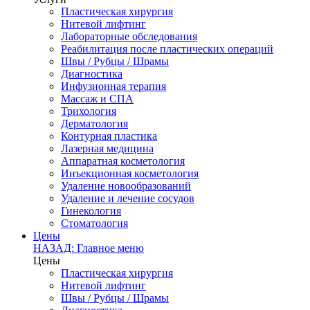
Пластическая хирургия
Нитевой лифтинг
Лабораторные обследования
Реабилитация после пластических операций
Швы / Рубцы / Шрамы
Диагностика
Инфузионная терапия
Массаж и СПА
Трихология
Дерматология
Контурная пластика
Лазерная медицина
Аппаратная косметология
Инъекционная косметология
Удаление новообразований
Удаление и лечение сосудов
Гинекология
Стоматология
Цены
НАЗАД: Главное меню
Цены
Пластическая хирургия
Нитевой лифтинг
Швы / Рубцы / Шрамы