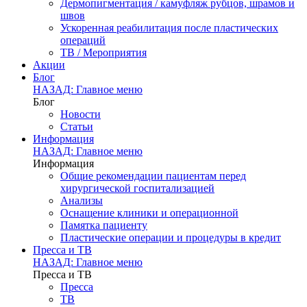
Дермопигментация / камуфляж рубцов, шрамов и
швов
Ускоренная реабилитация после пластических
операций
ТВ / Мероприятия
Акции
Блог
НАЗАД: Главное меню
Блог
Новости
Статьи
Информация
НАЗАД: Главное меню
Информация
Общие рекомендации пациентам перед
хирургической госпитализацией
Анализы
Оснащение клиники и операционной
Памятка пациенту
Пластические операции и процедуры в кредит
Пресса и ТВ
НАЗАД: Главное меню
Пресса и ТВ
Пресса
ТВ