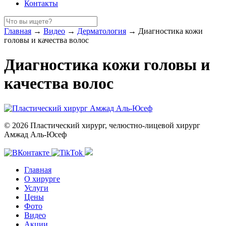
Контакты
Главная
→
Видео
→
Дерматология
→
Диагностика кожи
головы и качества волос
Диагностика кожи головы и
качества волос
© 2026 Пластический хирург, челюстно-лицевой хирург
Амжад Аль-Юсеф
Главная
О хирурге
Услуги
Цены
Фото
Видео
Акции