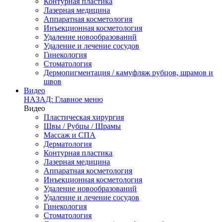
Контурная пластика
Лазерная медицина
Аппаратная косметология
Инъекционная косметология
Удаление новообразований
Удаление и лечение сосудов
Гинекология
Стоматология
Дермопигментация / камуфляж рубцов, шрамов и
швов
Видео
НАЗАД: Главное меню
Видео
Пластическая хирургия
Швы / Рубцы / Шрамы
Массаж и СПА
Дерматология
Контурная пластика
Лазерная медицина
Аппаратная косметология
Инъекционная косметология
Удаление новообразований
Удаление и лечение сосудов
Гинекология
Стоматология