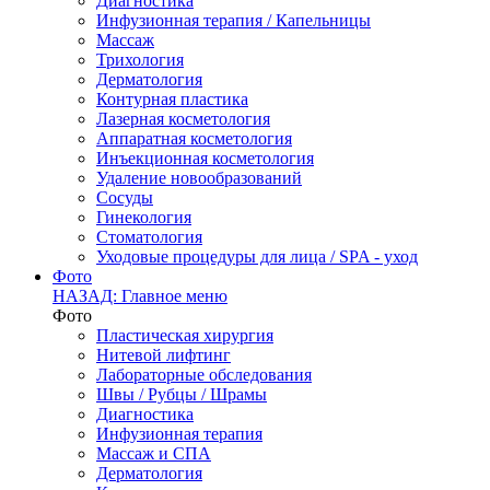
Диагностика
Инфузионная терапия / Капельницы
Массаж
Трихология
Дерматология
Контурная пластика
Лазерная косметология
Аппаратная косметология
Инъекционная косметология
Удаление новообразований
Сосуды
Гинекология
Стоматология
Уходовые процедуры для лица / SPA - уход
Фото
НАЗАД: Главное меню
Фото
Пластическая хирургия
Нитевой лифтинг
Лабораторные обследования
Швы / Рубцы / Шрамы
Диагностика
Инфузионная терапия
Массаж и СПА
Дерматология