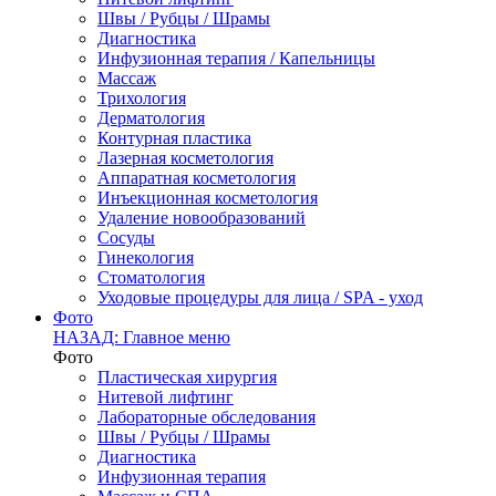
Швы / Рубцы / Шрамы
Диагностика
Инфузионная терапия / Капельницы
Массаж
Трихология
Дерматология
Контурная пластика
Лазерная косметология
Аппаратная косметология
Инъекционная косметология
Удаление новообразований
Сосуды
Гинекология
Стоматология
Уходовые процедуры для лица / SPA - уход
Фото
НАЗАД: Главное меню
Фото
Пластическая хирургия
Нитевой лифтинг
Лабораторные обследования
Швы / Рубцы / Шрамы
Диагностика
Инфузионная терапия