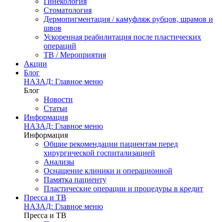
Гинекология
Стоматология
Дермопигментация / камуфляж рубцов, шрамов и
швов
Ускоренная реабилитация после пластических
операций
ТВ / Мероприятия
Акции
Блог
НАЗАД: Главное меню
Блог
Новости
Статьи
Информация
НАЗАД: Главное меню
Информация
Общие рекомендации пациентам перед
хирургической госпитализацией
Анализы
Оснащение клиники и операционной
Памятка пациенту
Пластические операции и процедуры в кредит
Пресса и ТВ
НАЗАД: Главное меню
Пресса и ТВ