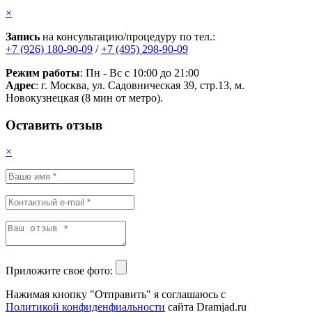
×
Запись
на консультацию/процедуру по тел.:
+7 (926) 180-90-09
/
+7 (495) 298-90-09
Режим работы
: Пн - Вс с 10:00 до 21:00
Адрес
: г. Москва, ул. Садовническая 39, стр.13, м.
Новокузнецкая (8 мин от метро).
Оставить отзыв
×
Приложите свое фото:
Нажимая кнопку "Отправить" я соглашаюсь с
Политикой конфиденфиальности
сайта Dramjad.ru