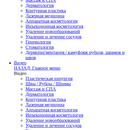
Массаж и СПА
Дерматология
Контурная пластика
Лазерная медицина
Аппаратная косметология
Инъекционная косметология
Удаление новообразований
Удаление и лечение сосудов
Гинекология
Стоматология
Дермопигментация / камуфляж рубцов, шрамов и
швов
Видео
НАЗАД: Главное меню
Видео
Пластическая хирургия
Швы / Рубцы / Шрамы
Массаж и СПА
Дерматология
Контурная пластика
Лазерная медицина
Аппаратная косметология
Инъекционная косметология
Удаление новообразований
Удаление и лечение сосудов