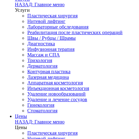
НАЗАД: Главное меню
Услуги
Пластическая хирургия
Нитевой лифтинг
Лабораторные обследования
Реабилитация после пластических операций
Швы / Рубцы / Шрамы
Диагностика
Инфузионная терапия
Массаж и СПА
Трихология
Дерматология
Контурная пластика
Лазерная медицина
Аппаратная косметология
Инъекционная косметология
Удаление новообразований
Удаление и лечение сосудов
Гинекология
Стоматология
Цены
НАЗАД: Главное меню
Цены
Пластическая хирургия
Нитевой лифтинг