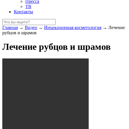
Пресса
ТВ
Контакты
Главная
→
Видео
→
Инъекционная косметология
→
Лечение
рубцов и шрамов
Лечение рубцов и шрамов