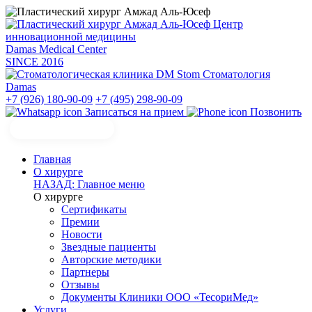
Центр
инновационной медицины
Damas Medical Center
SINCE
2016
Стоматология
Damas
+7 (926) 180-90-09
+7 (495) 298-90-09
Записаться на прием
Позвонить
Главная
О хирурге
НАЗАД: Главное меню
О хирурге
Сертификаты
Премии
Новости
Звездные пациенты
Авторские методики
Партнеры
Отзывы
Документы Клиники ООО «ТесориМед»
Услуги