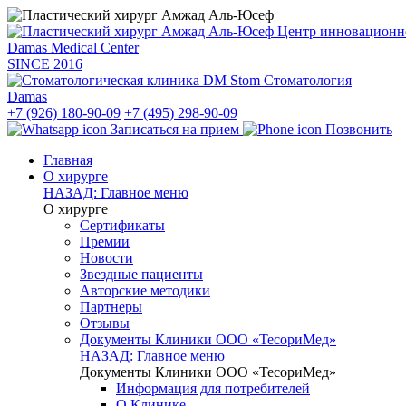
Центр инновацион
Damas Medical Center
SINCE
2016
Стоматология
Damas
+7 (926) 180-90-09
+7 (495) 298-90-09
Записаться на прием
Позвонить
Главная
О хирурге
НАЗАД: Главное меню
О хирурге
Сертификаты
Премии
Новости
Звездные пациенты
Авторские методики
Партнеры
Отзывы
Документы Клиники ООО «ТесориМед»
НАЗАД: Главное меню
Документы Клиники ООО «ТесориМед»
Информация для потребителей
О Клинике