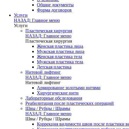
Общие документы
Форма договоров
Услуги
НАЗАД: Главное меню
Услуги
Пластическая хирургия
НАЗАД: Главное меню
Пластическая хирургия
Женская пластика лица
Мужская пластика лица
Женская пластика тела
Мужская пластика тела
Детская пластика
Нитевой лифтинг
НАЗАД: Главное меню
Нитевой лифтинг
Армирование золотыми нитями
Хирургические нити
Лабораторные обследования
Реабилитация после пластических операций
Швы / Рубцы / Шрамы
НАЗАД: Главное меню
Швы / Рубцы / Шрамы
Коррекция видимости швов после пластики в