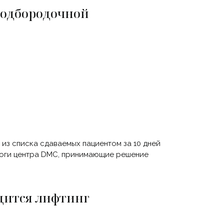
подбородочной
 из списка сдаваемых пациентом за 10 дней
логи центра DMC, принимающие решение
дится лифтинг