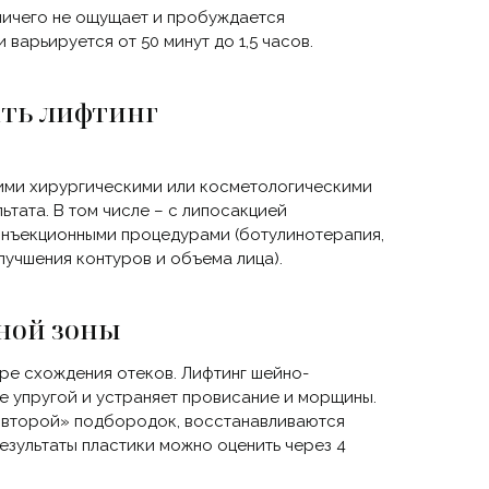
ничего не ощущает и пробуждается
 варьируется от 50 минут до 1,5 часов.
ть лифтинг
ими хирургическими или косметологическими
тата. В том числе – с липосакцией
 инъекционными процедурами
(ботулинотерапия
,
лучшения контуров и объема лица).
ной зоны
ере схождения отеков. Лифтинг шейно-
е упругой и устраняет провисание и морщины.
«второй
» подбородок, восстанавливаются
езультаты пластики можно оценить через 4