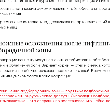
азаться от алкоголя и курения – спиртосодержащие и никот
довать диетическим рекомендациям, чтобы обеспечить орг
 заживления;
время сна использовать поддерживающий ортопедический ва
ных мышц.
можные осложнения после лифтинг
бородочной зоны
операции пациенту могут назначить антибиотики и обезбо
ии и облегчения боли. Вариант нормы — отек и синяки, кот
операции, но обычно исчезают через 10 – 14 дней. Возможн
ия или дискомфорта в зоне коррекции.