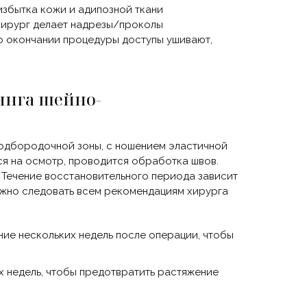
избытка кожи и адипозной ткани
хирург делает надрезы/проколы
По окончании процедуры доступы ушивают,
инга шейно-
одбородочной зоны, с ношением эластичной
тся на осмотр, проводится обработка швов.
. Течение восстановительного периода зависит
ажно следовать всем рекомендациям хирурга
ние нескольких недель после операции, чтобы
х недель, чтобы предотвратить растяжение