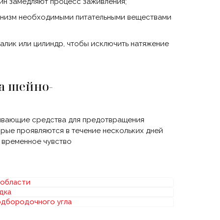
ин замедляют процесс заживления;
анизм необходимыми питательными веществами
лик или цилиндр, чтобы исключить натяжение
а шейно-
ливающие средства для предотвращения
орые проявляются в течение нескольких дней
о временное чувство