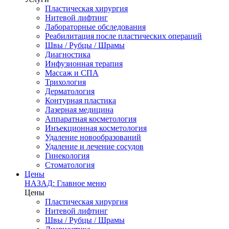
Пластическая хирургия
Нитевой лифтинг
Лабораторные обследования
Реабилитация после пластических операций
Швы / Рубцы / Шрамы
Диагностика
Инфузионная терапия
Массаж и СПА
Трихология
Дерматология
Контурная пластика
Лазерная медицина
Аппаратная косметология
Инъекционная косметология
Удаление новообразований
Удаление и лечение сосудов
Гинекология
Стоматология
Цены
НАЗАД: Главное меню
Цены
Пластическая хирургия
Нитевой лифтинг
Швы / Рубцы / Шрамы