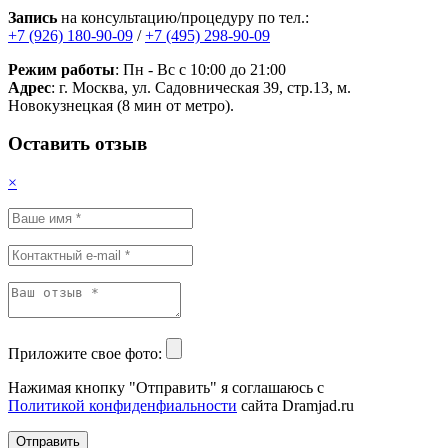
Запись
на консультацию/процедуру по тел.:
+7 (926) 180-90-09
/
+7 (495) 298-90-09
Режим работы
: Пн - Вс с 10:00 до 21:00
Адрес
: г. Москва, ул. Садовническая 39, стр.13, м.
Новокузнецкая (8 мин от метро).
Оставить отзыв
×
Приложите свое фото:
Нажимая кнопку "Отправить" я соглашаюсь с
Политикой конфиденфиальности
сайта Dramjad.ru
Отправить