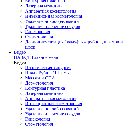
Контурная пластика
Лазерная медицина
Аппаратная косметология
Инъекционная косметология
Удаление новообразований
Удаление и лечение сосудов
Гинекология
Стоматология
Дермопигментация / камуфляж рубцов, шрамов и
швов
Видео
НАЗАД: Главное меню
Видео
Пластическая хирургия
Швы / Рубцы / Шрамы
Массаж и СПА
Дерматология
Контурная пластика
Лазерная медицина
Аппаратная косметология
Инъекционная косметология
Удаление новообразований
Удаление и лечение сосудов
Гинекология
Стоматология