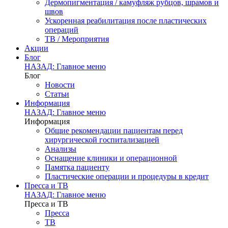
Дермопигментация / камуфляж рубцов, шрамов и
швов
Ускоренная реабилитация после пластических
операций
ТВ / Мероприятия
Акции
Блог
НАЗАД: Главное меню
Блог
Новости
Статьи
Информация
НАЗАД: Главное меню
Информация
Общие рекомендации пациентам перед
хирургической госпитализацией
Анализы
Оснащение клиники и операционной
Памятка пациенту
Пластические операции и процедуры в кредит
Пресса и ТВ
НАЗАД: Главное меню
Пресса и ТВ
Пресса
ТВ