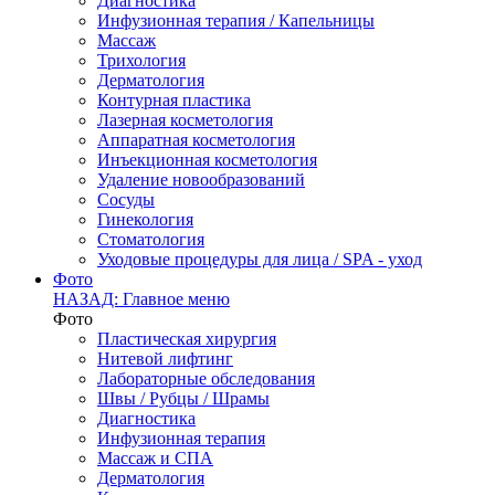
Диагностика
Инфузионная терапия / Капельницы
Массаж
Трихология
Дерматология
Контурная пластика
Лазерная косметология
Аппаратная косметология
Инъекционная косметология
Удаление новообразований
Сосуды
Гинекология
Стоматология
Уходовые процедуры для лица / SPA - уход
Фото
НАЗАД: Главное меню
Фото
Пластическая хирургия
Нитевой лифтинг
Лабораторные обследования
Швы / Рубцы / Шрамы
Диагностика
Инфузионная терапия
Массаж и СПА
Дерматология