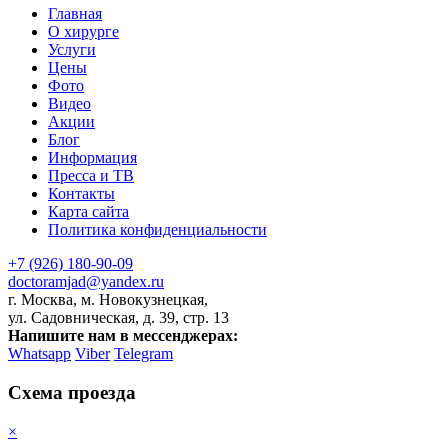
Главная
О хирурге
Услуги
Цены
Фото
Видео
Акции
Блог
Информация
Пресса и ТВ
Контакты
Карта сайта
Политика конфиденциальности
+7 (926) 180-90-09
doctoramjad@yandex.ru
г. Москва, м. Новокузнецкая,
ул. Садовническая, д. 39, стр. 13
Напишите нам в мессенджерах:
Whatsapp
Viber
Telegram
Схема проезда
×