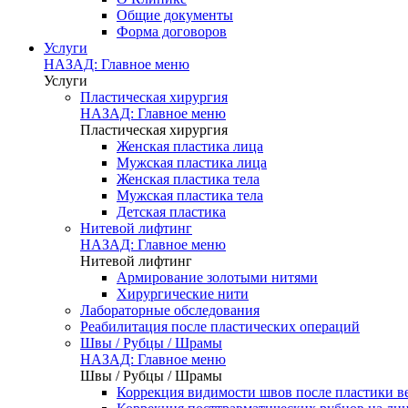
Общие документы
Форма договоров
Услуги
НАЗАД: Главное меню
Услуги
Пластическая хирургия
НАЗАД: Главное меню
Пластическая хирургия
Женская пластика лица
Мужская пластика лица
Женская пластика тела
Мужская пластика тела
Детская пластика
Нитевой лифтинг
НАЗАД: Главное меню
Нитевой лифтинг
Армирование золотыми нитями
Хирургические нити
Лабораторные обследования
Реабилитация после пластических операций
Швы / Рубцы / Шрамы
НАЗАД: Главное меню
Швы / Рубцы / Шрамы
Коррекция видимости швов после пластики в