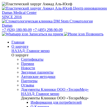
Центр инновацион
Damas Medical Center
SINCE
2016
Стоматология
Damas
+7 (926) 180-90-09
+7 (495) 298-90-09
Записаться на прием
Позвонить
Главная
О хирурге
НАЗАД: Главное меню
О хирурге
Сертификаты
Премии
Новости
Звездные пациенты
Авторские методики
Партнеры
Отзывы
Документы Клиники ООО «ТесориМед»
НАЗАД: Главное меню
Документы Клиники ООО «ТесориМед»
Информация для потребителей
О Клинике