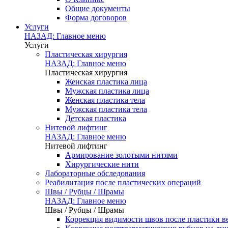
Общие документы
Форма договоров
Услуги
НАЗАД: Главное меню
Услуги
Пластическая хирургия
НАЗАД: Главное меню
Пластическая хирургия
Женская пластика лица
Мужская пластика лица
Женская пластика тела
Мужская пластика тела
Детская пластика
Нитевой лифтинг
НАЗАД: Главное меню
Нитевой лифтинг
Армирование золотыми нитями
Хирургические нити
Лабораторные обследования
Реабилитация после пластических операций
Швы / Рубцы / Шрамы
НАЗАД: Главное меню
Швы / Рубцы / Шрамы
Коррекция видимости швов после пластики в