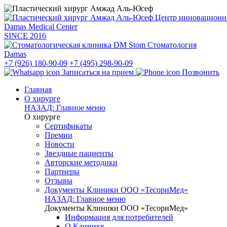
Центр инновацион
Damas Medical Center
SINCE
2016
Стоматология
Damas
+7 (926) 180-90-09
+7 (495) 298-90-09
Записаться на прием
Позвонить
Главная
О хирурге
НАЗАД: Главное меню
О хирурге
Сертификаты
Премии
Новости
Звездные пациенты
Авторские методики
Партнеры
Отзывы
Документы Клиники ООО «ТесориМед»
НАЗАД: Главное меню
Документы Клиники ООО «ТесориМед»
Информация для потребителей
О Клинике