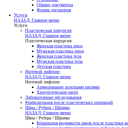
Общие документы
Форма договоров
Услуги
НАЗАД: Главное меню
Услуги
Пластическая хирургия
НАЗАД: Главное меню
Пластическая хирургия
Женская пластика лица
Мужская пластика лица
Женская пластика тела
Мужская пластика тела
Детская пластика
Нитевой лифтинг
НАЗАД: Главное меню
Нитевой лифтинг
Армирование золотыми нитями
Хирургические нити
Лабораторные обследования
Реабилитация после пластических операций
Швы / Рубцы / Шрамы
НАЗАД: Главное меню
Швы / Рубцы / Шрамы
Коррекция видимости швов после пластики в