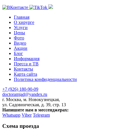
Главная
О хирурге
Услуги
Цены
Фото
Видео
Акции
Блог
Информация
Пресса и ТВ
Контакты
Карта сайта
Политика конфиденциальности
+7 (926) 180-90-09
doctoramjad@yandex.ru
г. Москва, м. Новокузнецкая,
ул. Садовническая, д. 39, стр. 13
Напишите нам в мессенджерах:
Whatsapp
Viber
Telegram
Схема проезда