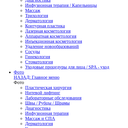
Диагностика
Инфузионная терапия / Капельницы
Массаж
Трихология
Дерматология
Контурная пластика
Лазерная косметология
Аппаратная косметология
Инъекционная косметология
Удаление новообразований
Сосуды
Гинекология
Стоматология
Уходовые процедуры для лица / SPA - уход
Фото
НАЗАД: Главное меню
Фото
Пластическая хирургия
Нитевой лифтинг
Лабораторные обследования
Швы / Рубцы / Шрамы
Диагностика
Инфузионная терапия
Массаж и СПА
Дерматология