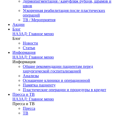
Дермопигментация / камуфляж рубцов, шрамов и
швов
Ускоренная реабилитация после пластических
операций
ТВ / Мероприятия
Акции
Блог
НАЗАД: Главное меню
Блог
Новости
Статьи
Информация
НАЗАД: Главное меню
Информация
Общие рекомендации пациентам перед
хирургической госпитализацией
Анализы
Оснащение клиники и операционной
Памятка пациенту
Пластические операции и процедуры в кредит
Пресса и ТВ
НАЗАД: Главное меню
Пресса и ТВ
Пресса
ТВ