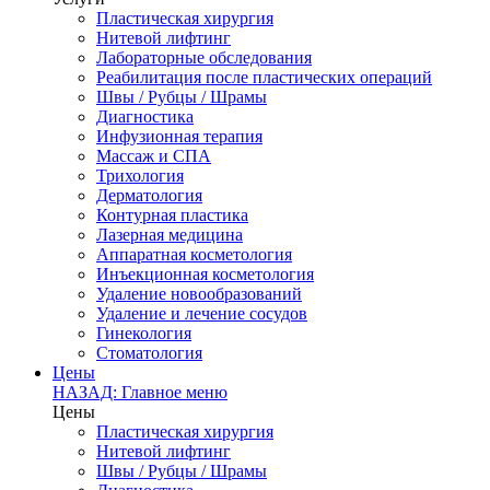
Пластическая хирургия
Нитевой лифтинг
Лабораторные обследования
Реабилитация после пластических операций
Швы / Рубцы / Шрамы
Диагностика
Инфузионная терапия
Массаж и СПА
Трихология
Дерматология
Контурная пластика
Лазерная медицина
Аппаратная косметология
Инъекционная косметология
Удаление новообразований
Удаление и лечение сосудов
Гинекология
Стоматология
Цены
НАЗАД: Главное меню
Цены
Пластическая хирургия
Нитевой лифтинг
Швы / Рубцы / Шрамы