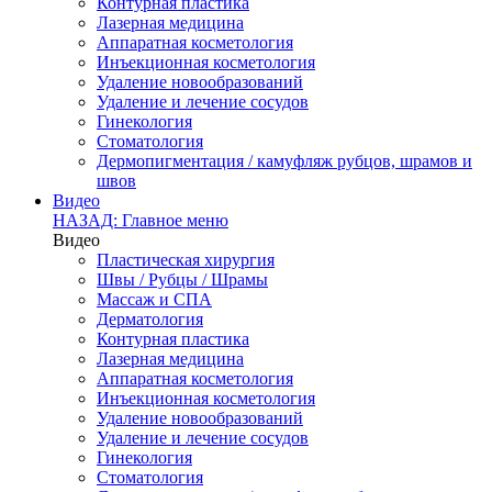
Контурная пластика
Лазерная медицина
Аппаратная косметология
Инъекционная косметология
Удаление новообразований
Удаление и лечение сосудов
Гинекология
Стоматология
Дермопигментация / камуфляж рубцов, шрамов и
швов
Видео
НАЗАД: Главное меню
Видео
Пластическая хирургия
Швы / Рубцы / Шрамы
Массаж и СПА
Дерматология
Контурная пластика
Лазерная медицина
Аппаратная косметология
Инъекционная косметология
Удаление новообразований
Удаление и лечение сосудов
Гинекология
Стоматология