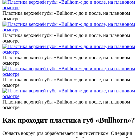
Пластика верхней губы
«Bullhorn
»: до и после, на плановом
осмотре
Пластика верхней губы
«Bullhorn
»: до и после, на плановом
осмотре
Пластика верхней губы
«Bullhorn
»: до и после, на плановом
осмотре
Пластика верхней губы
«Bullhorn
»: до и после, на плановом
осмотре
Пластика верхней губы
«Bullhorn
»: до и после, на плановом
осмотре
Как проходит пластика губ
«Bullhorn
»?
Область вокруг рта обрабатывается антисептиком. Операция