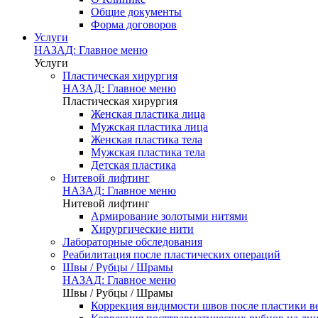
Общие документы
Форма договоров
Услуги
НАЗАД: Главное меню
Услуги
Пластическая хирургия
НАЗАД: Главное меню
Пластическая хирургия
Женская пластика лица
Мужская пластика лица
Женская пластика тела
Мужская пластика тела
Детская пластика
Нитевой лифтинг
НАЗАД: Главное меню
Нитевой лифтинг
Армирование золотыми нитями
Хирургические нити
Лабораторные обследования
Реабилитация после пластических операций
Швы / Рубцы / Шрамы
НАЗАД: Главное меню
Швы / Рубцы / Шрамы
Коррекция видимости швов после пластики в