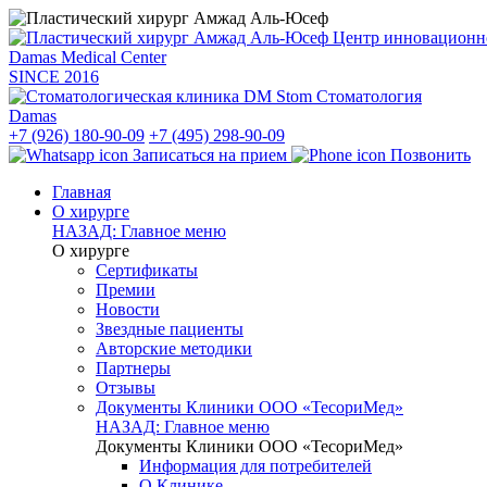
Центр инновацион
Damas Medical Center
SINCE
2016
Стоматология
Damas
+7 (926) 180-90-09
+7 (495) 298-90-09
Записаться на прием
Позвонить
Главная
О хирурге
НАЗАД: Главное меню
О хирурге
Сертификаты
Премии
Новости
Звездные пациенты
Авторские методики
Партнеры
Отзывы
Документы Клиники ООО «ТесориМед»
НАЗАД: Главное меню
Документы Клиники ООО «ТесориМед»
Информация для потребителей
О Клинике