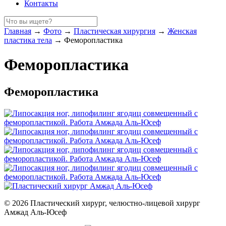
Контакты
Главная
→
Фото
→
Пластическая хирургия
→
Женская
пластика тела
→
Феморопластика
Феморопластика
Феморопластика
© 2026 Пластический хирург, челюстно-лицевой хирург
Амжад Аль-Юсеф