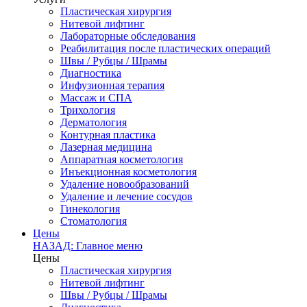
Пластическая хирургия
Нитевой лифтинг
Лабораторные обследования
Реабилитация после пластических операций
Швы / Рубцы / Шрамы
Диагностика
Инфузионная терапия
Массаж и СПА
Трихология
Дерматология
Контурная пластика
Лазерная медицина
Аппаратная косметология
Инъекционная косметология
Удаление новообразований
Удаление и лечение сосудов
Гинекология
Стоматология
Цены
НАЗАД: Главное меню
Цены
Пластическая хирургия
Нитевой лифтинг
Швы / Рубцы / Шрамы