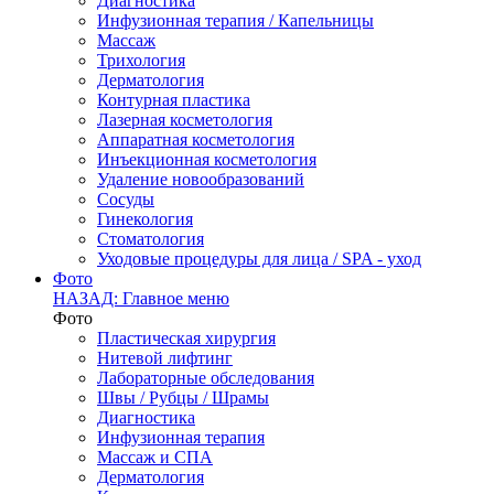
Диагностика
Инфузионная терапия / Капельницы
Массаж
Трихология
Дерматология
Контурная пластика
Лазерная косметология
Аппаратная косметология
Инъекционная косметология
Удаление новообразований
Сосуды
Гинекология
Стоматология
Уходовые процедуры для лица / SPA - уход
Фото
НАЗАД: Главное меню
Фото
Пластическая хирургия
Нитевой лифтинг
Лабораторные обследования
Швы / Рубцы / Шрамы
Диагностика
Инфузионная терапия
Массаж и СПА
Дерматология