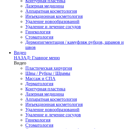
Контурная пластика
Лазерная медицина
Аппаратная косметология
Инъекционная косметология
Удаление новообразований
Удаление и лечение сосудов
Гинекология
Стоматология
Дермопигментация / камуфляж рубцов, шрамов и
швов
Видео
НАЗАД: Главное меню
Видео
Пластическая хирургия
Швы / Рубцы / Шрамы
Массаж и СПА
Дерматология
Контурная пластика
Лазерная медицина
Аппаратная косметология
Инъекционная косметология
Удаление новообразований
Удаление и лечение сосудов
Гинекология
Стоматология