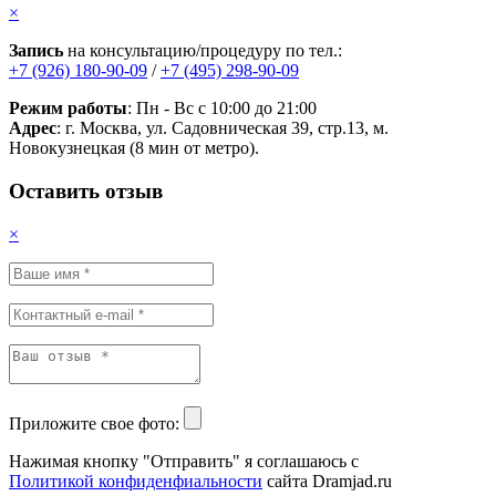
×
Запись
на консультацию/процедуру по тел.:
+7 (926) 180-90-09
/
+7 (495) 298-90-09
Режим работы
: Пн - Вс с 10:00 до 21:00
Адрес
: г. Москва, ул. Садовническая 39, стр.13, м.
Новокузнецкая (8 мин от метро).
Оставить отзыв
×
Приложите свое фото:
Нажимая кнопку "Отправить" я соглашаюсь с
Политикой конфиденфиальности
сайта Dramjad.ru