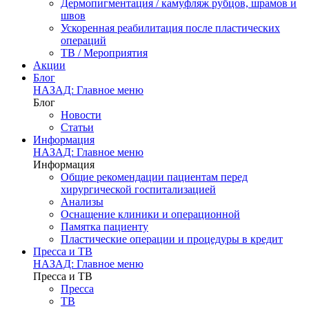
Дермопигментация / камуфляж рубцов, шрамов и
швов
Ускоренная реабилитация после пластических
операций
ТВ / Мероприятия
Акции
Блог
НАЗАД: Главное меню
Блог
Новости
Статьи
Информация
НАЗАД: Главное меню
Информация
Общие рекомендации пациентам перед
хирургической госпитализацией
Анализы
Оснащение клиники и операционной
Памятка пациенту
Пластические операции и процедуры в кредит
Пресса и ТВ
НАЗАД: Главное меню
Пресса и ТВ
Пресса
ТВ