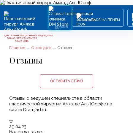
ЗАПИСАТЬСЯ НА ПРИЕМ
СТОМАТОЛОГИЯ
DAMAS
ЦЕНТР ИННОВАЦИОННОЙ МЕДИЦИНЫ
DAMAS MEDICAL CENTER
2016
SINCE
Главная
→
О хирурге
→
Отзывы
Отзывы
ОСТАВИТЬ ОТЗЫВ
Отзывы о ведущем специалисте в области
пластической хирургии Амжаде Аль-Юсефе на
сайте Dramjad.ru.
w
29.04.23
Надежда, 35 лет