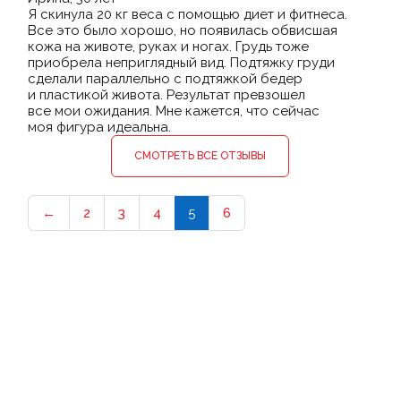
Я скинула 20 кг веса с помощью диет и фитнеса.
Все это было хорошо, но появилась обвисшая
кожа на животе, руках и ногах. Грудь тоже
приобрела неприглядный вид. Подтяжку груди
сделали параллельно с подтяжкой бедер
и пластикой живота. Результат превзошел
все мои ожидания. Мне кажется, что сейчас
моя фигура идеальна.
СМОТРЕТЬ ВСЕ ОТЗЫВЫ
←
2
3
4
5
6