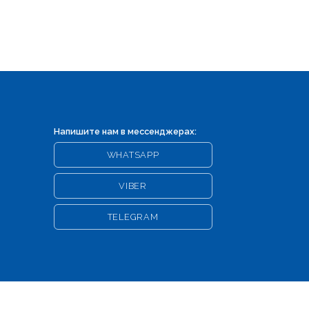
Напишите нам в мессенджерах:
WHATSAPP
VIBER
TELEGRAM