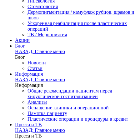
Гинекология
Стоматология
Дермопигментация / камуфляж рубцов, шрамов и
швов
Ускоренная реабилитация после пластических
операций
ТВ / Мероприятия
Акции
Блог
НАЗАД: Главное меню
Блог
Новости
Статьи
Информация
НАЗАД: Главное меню
Информация
Общие рекомендации пациентам перед
хирургической госпитализацией
Анализы
Оснащение клиники и операционной
Памятка пациенту
Пластические операции и процедуры в кредит
Пресса и ТВ
НАЗАД: Главное меню
Пресса и ТВ