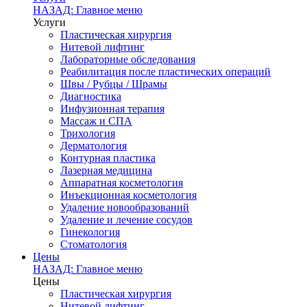
НАЗАД: Главное меню
Услуги
Пластическая хирургия
Нитевой лифтинг
Лабораторные обследования
Реабилитация после пластических операций
Швы / Рубцы / Шрамы
Диагностика
Инфузионная терапия
Массаж и СПА
Трихология
Дерматология
Контурная пластика
Лазерная медицина
Аппаратная косметология
Инъекционная косметология
Удаление новообразований
Удаление и лечение сосудов
Гинекология
Стоматология
Цены
НАЗАД: Главное меню
Цены
Пластическая хирургия
Нитевой лифтинг