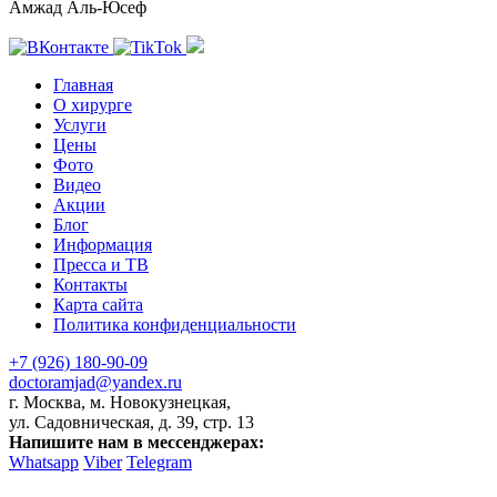
Амжад Аль-Юсеф
Главная
О хирурге
Услуги
Цены
Фото
Видео
Акции
Блог
Информация
Пресса и ТВ
Контакты
Карта сайта
Политика конфиденциальности
+7 (926) 180-90-09
doctoramjad@yandex.ru
г. Москва, м. Новокузнецкая,
ул. Садовническая, д. 39, стр. 13
Напишите нам в мессенджерах:
Whatsapp
Viber
Telegram