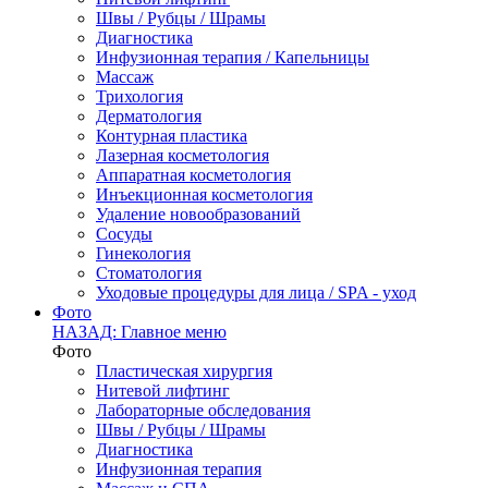
Швы / Рубцы / Шрамы
Диагностика
Инфузионная терапия / Капельницы
Массаж
Трихология
Дерматология
Контурная пластика
Лазерная косметология
Аппаратная косметология
Инъекционная косметология
Удаление новообразований
Сосуды
Гинекология
Стоматология
Уходовые процедуры для лица / SPA - уход
Фото
НАЗАД: Главное меню
Фото
Пластическая хирургия
Нитевой лифтинг
Лабораторные обследования
Швы / Рубцы / Шрамы
Диагностика
Инфузионная терапия