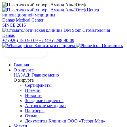
Центр
инновационной медицины
Damas Medical Center
SINCE
2016
Стоматология
Damas
+7 (926) 180-90-09
+7 (495) 298-90-09
Записаться на прием
Позвонить
Главная
О хирурге
НАЗАД: Главное меню
О хирурге
Сертификаты
Премии
Новости
Звездные пациенты
Авторские методики
Партнеры
Отзывы
Документы Клиники ООО «ТесориМед»
Услуги