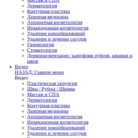
Массаж и СПА
Дерматология
Контурная пластика
Лазерная медицина
Аппаратная косметология
Инъекционная косметология
Удаление новообразований
Удаление и лечение сосудов
Гинекология
Стоматология
Дермопигментация / камуфляж рубцов, шрамов и
швов
Видео
НАЗАД: Главное меню
Видео
Пластическая хирургия
Швы / Рубцы / Шрамы
Массаж и СПА
Дерматология
Контурная пластика
Лазерная медицина
Аппаратная косметология
Инъекционная косметология
Удаление новообразований
Удаление и лечение сосудов