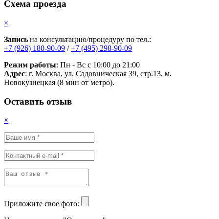
Схема проезда
×
Запись
на консультацию/процедуру по тел.:
+7 (926) 180-90-09
/
+7 (495) 298-90-09
Режим работы
: Пн - Вс с 10:00 до 21:00
Адрес
: г. Москва, ул. Садовническая 39, стр.13, м.
Новокузнецкая (8 мин от метро).
Оставить отзыв
×
Приложите свое фото: