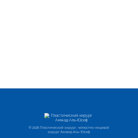
© 2026 Пластический хирург, челюстно-лицевой
хирург Амжад Аль-Юсеф