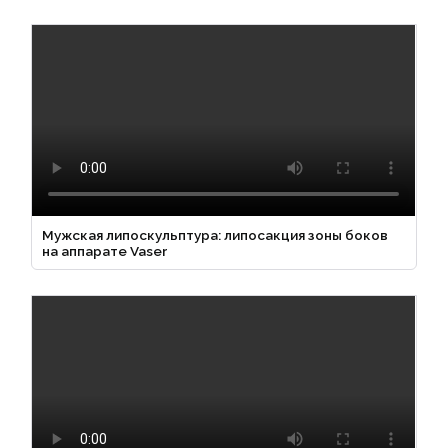
Мужская липоскульптура: липосакция зоны боков
на аппарате Vaser