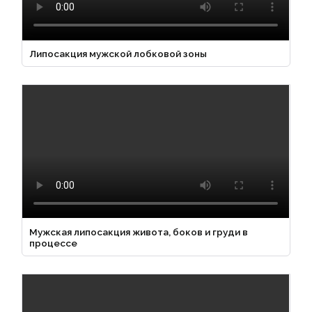
Липосакция мужской лобковой зоны
Мужская липосакция живота, боков и груди в
процессе