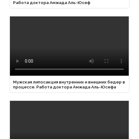
Работа доктора Амжада Аль-Юсеф
Мужская липосакция внутренних и внешних бедер в
процессе. Работа доктора Амжада Аль-Юсефа