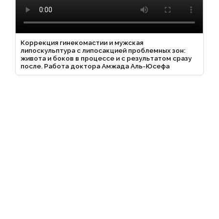
Коррекция гинекомастии и мужская
липоскульптура с липосакцией проблемных зон:
живота и боков в процессе и с результатом сразу
после. Работа доктора Амжада Аль-Юсефа