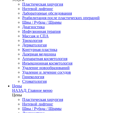
Пластическая хирургия
Нитевой лифтинг
Лабораторные обследования
Реабилитация после пластических операций
Швы / Рубцы / Шрамы
Диагностика
Инфузионная терапия
Массаж и СПА
Трихология
Дерматология
Контурная пластика
Лазерная медицина
Аппаратная косметология
Инъекционная косметология
Удаление новообразований
Удаление и лечение сосудов
Гинекология
Стоматология
Цены
НАЗАД: Главное меню
Цены
Пластическая хирургия
Нитевой лифтинг
Швы / Рубцы / Шрамы