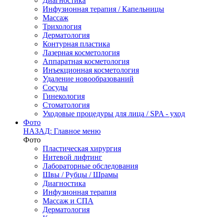
Диагностика
Инфузионная терапия / Капельницы
Массаж
Трихология
Дерматология
Контурная пластика
Лазерная косметология
Аппаратная косметология
Инъекционная косметология
Удаление новообразований
Сосуды
Гинекология
Стоматология
Уходовые процедуры для лица / SPA - уход
Фото
НАЗАД: Главное меню
Фото
Пластическая хирургия
Нитевой лифтинг
Лабораторные обследования
Швы / Рубцы / Шрамы
Диагностика
Инфузионная терапия
Массаж и СПА
Дерматология