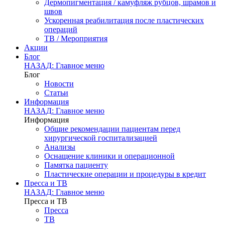
Дермопигментация / камуфляж рубцов, шрамов и
швов
Ускоренная реабилитация после пластических
операций
ТВ / Мероприятия
Акции
Блог
НАЗАД: Главное меню
Блог
Новости
Статьи
Информация
НАЗАД: Главное меню
Информация
Общие рекомендации пациентам перед
хирургической госпитализацией
Анализы
Оснащение клиники и операционной
Памятка пациенту
Пластические операции и процедуры в кредит
Пресса и ТВ
НАЗАД: Главное меню
Пресса и ТВ
Пресса
ТВ