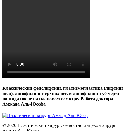
Классический фейслифтинг, платизмопластика (лифтинг
шеи), липофилинг верхних век и липофилинг губ через
полгода после на плановом осмотре. Работа доктора
Амжада Аль-Юсефа
© 2026 Пластический хирург, челюстно-лицевой хирург
Амжад Аль-Юсеф