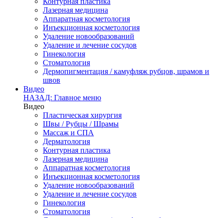
Контурная пластика
Лазерная медицина
Аппаратная косметология
Инъекционная косметология
Удаление новообразований
Удаление и лечение сосудов
Гинекология
Стоматология
Дермопигментация / камуфляж рубцов, шрамов и
швов
Видео
НАЗАД: Главное меню
Видео
Пластическая хирургия
Швы / Рубцы / Шрамы
Массаж и СПА
Дерматология
Контурная пластика
Лазерная медицина
Аппаратная косметология
Инъекционная косметология
Удаление новообразований
Удаление и лечение сосудов
Гинекология
Стоматология