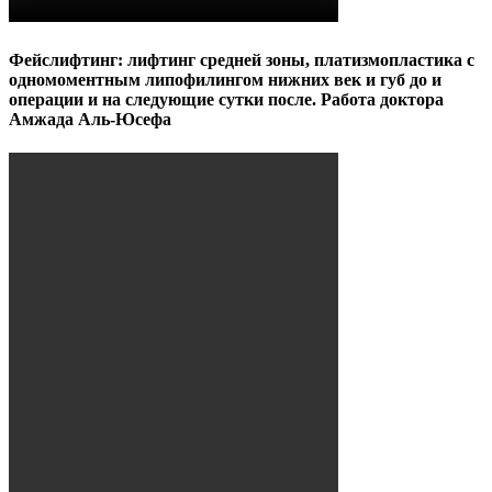
Фейслифтинг: лифтинг средней зоны, платизмопластика с
одномоментным липофилингом нижних век и губ до и
операции и на следующие сутки после. Работа доктора
Амжада Аль-Юсефа