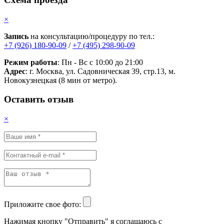
×
Запись
на консультацию/процедуру по тел.:
+7 (926) 180-90-09
/
+7 (495) 298-90-09
Режим работы
: Пн - Вс с 10:00 до 21:00
Адрес
: г. Москва, ул. Садовническая 39, стр.13, м.
Новокузнецкая (8 мин от метро).
Оставить отзыв
×
Приложите свое фото:
Нажимая кнопку "Отправить" я соглашаюсь с