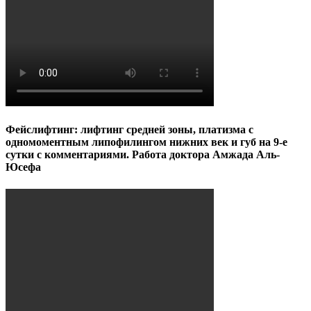
Фейслифтинг: лифтинг средней зоны, платизма с
одномоментным липофилингом нижних век и губ на 9-е
сутки с комментариями. Работа доктора Амжада Аль-
Юсефа