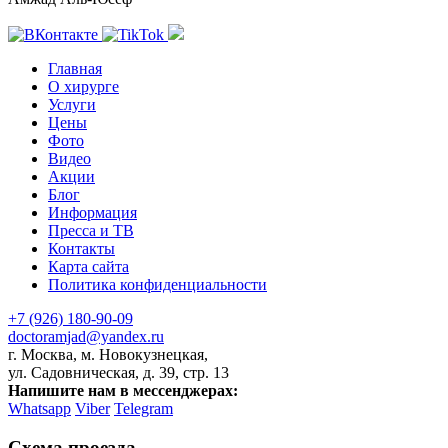
Главная
О хирурге
Услуги
Цены
Фото
Видео
Акции
Блог
Информация
Пресса и ТВ
Контакты
Карта сайта
Политика конфиденциальности
+7 (926) 180-90-09
doctoramjad@yandex.ru
г. Москва, м. Новокузнецкая,
ул. Садовническая, д. 39, стр. 13
Напишите нам в мессенджерах:
Whatsapp
Viber
Telegram
Схема проезда