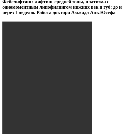
Фейслифтинг: лифтинг средней зоны, платизма с
одномоментным липофилингом нижних век и губ: до и
через 1 неделю. Работа доктора Амжада Аль-Юсефа