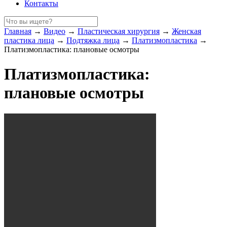
Контакты
Главная
→
Видео
→
Пластическая хирургия
→
Женская
пластика лица
→
Подтяжка лица
→
Платизмопластика
→
Платизмопластика: плановые осмотры
Платизмопластика:
плановые осмотры