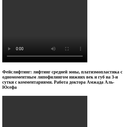
Фейслифтинг: лифтинг средней зоны, платизмопластика с
одномоментным липофилингом нижних век и губ на 3-и
сутки с комментариями. Работа доктора Амжада Аль-
Юсефа