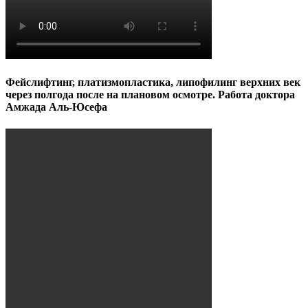
Фейслифтинг, платизмопластика, липофилинг верхних век
через полгода после на плановом осмотре. Работа доктора
Амжада Аль-Юсефа