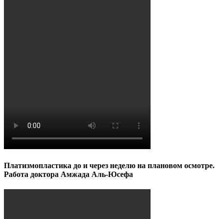
Платизмопластика до и через неделю на плановом осмотре.
Работа доктора Амжада Аль-Юсефа