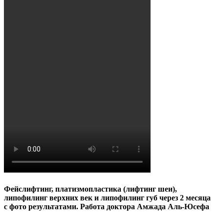
Фейслифтинг, платизмопластика (лифтинг шеи),
липофилинг верхних век и липофилинг губ через 2 месяца
с фото результатами. Работа доктора Амжада Аль-Юсефа