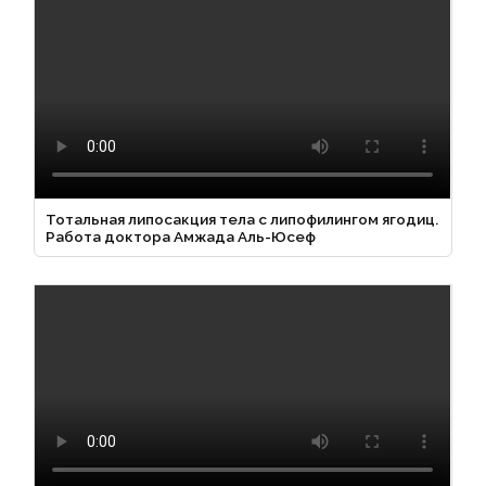
Тотальная липосакция тела с липофилингом ягодиц.
Работа доктора Амжада Аль-Юсеф