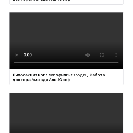
Липосакция ног + липофилинг ягодиц. Работа
доктора Амжада Аль-Юсеф