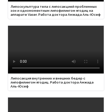
Липоскульптура тела с липосакцией проблемных
зон и одномоментным липофилингом ягодиц на
аппарате Vaser. Работа доктора Амжада Аль-Юсеф
Липосакция внутренних и внешних бедер с
липофилингом ягодиц. Работа доктора Амжада
Аль-Юсеф