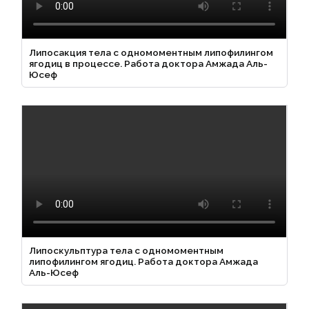
Липосакция тела с одномоментным липофилингом
ягодиц в процессе. Работа доктора Амжада Аль-
Юсеф
Липоскульптура тела с одномоментным
липофилингом ягодиц. Работа доктора Амжада
Аль-Юсеф