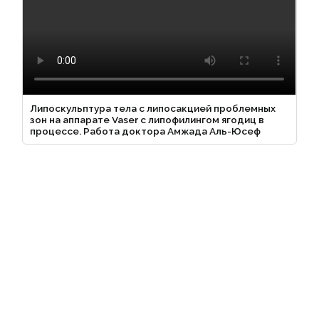
Липоскульптура тела с липосакцией проблемных
зон на аппарате Vaser с липофилингом ягодиц в
процессе. Работа доктора Амжада Аль-Юсеф