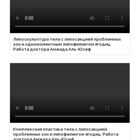
Липоскульптура тела с липосакцией проблемных
зон и одномоментным липофилингом ягодиц.
Работа доктора Амжада Аль-Юсеф
Комплексная пластика тела с липосакцией
проблемных зон и липофилингом ягодиц. Работа
доктора Амжада Аль-Юсеф