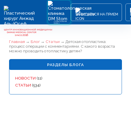
ЗАПИСАТЬСЯ НА ПРИЕМ
СТОМАТОЛОГИЯ
DAMAS
ЦЕНТР ИННОВАЦИОННОЙ МЕДИЦИНЫ
DAMAS MEDICAL CENTER
2016
SINCE
Главная
→
Блог
→
Статьи
→
Детская отопластика:
процесс операции с комментариями. С какого возраста
можно проводить отопластику детям?
РАЗДЕЛЫ БЛОГА
НОВОСТИ
(11)
СТАТЬИ
(534)