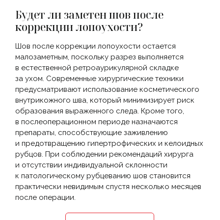
Будет ли заметен шов после
коррекции лопоухости?
Шов после коррекции лопоухости остается
малозаметным, поскольку разрез выполняется
в естественной ретроаурикулярной складке
за ухом. Современные хирургические техники
предусматривают использование косметического
внутрикожного шва, который минимизирует риск
образования выраженного следа. Кроме того,
в послеоперационном периоде назначаются
препараты, способствующие заживлению
и предотвращению гипертрофических и келоидных
рубцов. При соблюдении рекомендаций хирурга
и отсутствии индивидуальной склонности
к патологическому рубцеванию шов становится
практически невидимым спустя несколько месяцев
после операции.