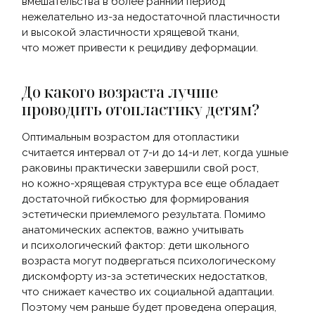
вмешательства в более ранний период
нежелательно из-за недостаточной пластичности
и высокой эластичности хрящевой ткани,
что может привести к рецидиву деформации.
До какого возраста лучше
проводить отопластику детям?
Оптимальным возрастом для отопластики
считается интервал от 7-и до 14-и лет, когда ушные
раковины практически завершили свой рост,
но кожно-хрящевая структура все еще обладает
достаточной гибкостью для формирования
эстетически приемлемого результата. Помимо
анатомических аспектов, важно учитывать
и психологический фактор: дети школьного
возраста могут подвергаться психологическому
дискомфорту из-за эстетических недостатков,
что снижает качество их социальной адаптации.
Поэтому чем раньше будет проведена операция,