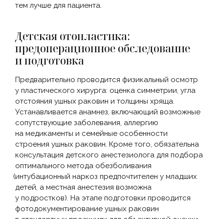
тем лучше для пациента.
Детская отопластика:
предоперационное обследование
и подготовка
Предварительно проводится физикальный осмотр
у пластического хирурга: оценка симметрии, угла
отстояния ушных раковин и толщины хряща.
Устанавливается анамнез, включающий возможные
сопутствующие заболевания, аллергию
на медикаменты и семейные особенности
строения ушных раковин. Кроме того, обязательна
консультация детского анестезиолога для подбора
оптимального метода обезболивания
(интубационный
наркоз предпочтителен у младших
детей, а местная анестезия возможна
у подростков). На этапе подготовки проводится
фотодокументирование ушных раковин