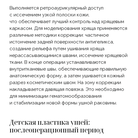
Выполняется ретроаурикулярный доступ
с иссечением узкой полоски кожи,
что обеспечивает лучший контроль над хрящевым
каркасом. Для моделирования хряща применяются
различные методики коррекции: частичное
истончение задней поверхности антигеликса,
создание рельефа путем ушивания хряща
нерассасывающимися швами, иссечение хрящевой
ткани. В конце операции устанавливаются
внутритканевые швы, обеспечивающие правильную
анатомическую форму, а затем ушивается кожный
разрез косметическим швом. На зону коррекции
накладывается давящая повязка. Это необходимо
для минимизации гематомообразования
и стабилизации новой формы ушной раковины.
Детская пластика ушей:
послеоперационный период