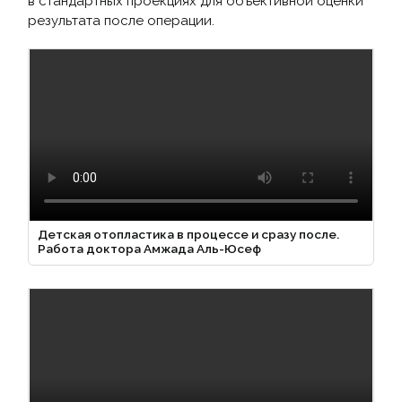
в стандартных проекциях для объективной оценки
результата после операции.
Детская отопластика в процессе и сразу после.
Работа доктора Амжада Аль-Юсеф