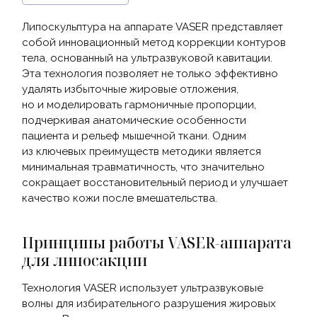
Липоскульптура на аппарате VASER представляет
собой инновационный метод коррекции контуров
тела, основанный на ультразвуковой кавитации.
Эта технология позволяет не только эффективно
удалять избыточные жировые отложения,
но и моделировать гармоничные пропорции,
подчеркивая анатомические особенности
пациента и рельеф мышечной ткани. Одним
из ключевых преимуществ методики является
минимальная травматичность, что значительно
сокращает восстановительный период и улучшает
качество кожи после вмешательства.
Принципы работы VASER-аппарата
для липосакции
Технология VASER использует ультразвуковые
волны для избирательного разрушения жировых