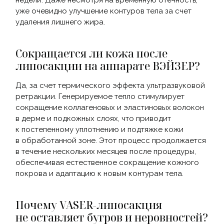
недели. Даже несмотря на временную отечность,
уже очевидно улучшение контуров тела за счет
удаления лишнего жира.
Сокращается ли кожа после
липосакции на аппарате ВЭЙЗЕР?
Да, за счет термического эффекта ультразвуковой
ретракции. Генерируемое тепло стимулирует
сокращение коллагеновых и эластиновых волокон
в дерме и подкожных слоях, что приводит
к постепенному уплотнению и подтяжке кожи
в обработанной зоне. Этот процесс продолжается
в течение нескольких месяцев после процедуры,
обеспечивая естественное сокращение кожного
покрова и адаптацию к новым контурам тела.
Почему VASER-липосакция
не оставляет бугров и неровностей?