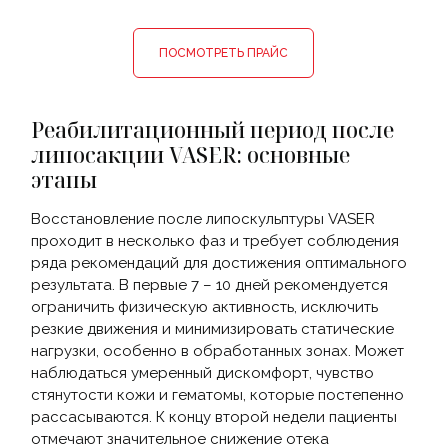
ПОСМОТРЕТЬ ПРАЙС
Реабилитационный период после
липосакции VASER: основные
этапы
Восстановление после липоскульптуры VASER
проходит в несколько фаз и требует соблюдения
ряда рекомендаций для достижения оптимального
результата. В первые 7 – 10 дней рекомендуется
ограничить физическую активность, исключить
резкие движения и минимизировать статические
нагрузки, особенно в обработанных зонах. Может
наблюдаться умеренный дискомфорт, чувство
стянутости кожи и гематомы, которые постепенно
рассасываются. К концу второй недели пациенты
отмечают значительное снижение отека