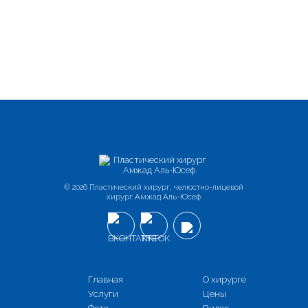
© 2026 Пластический хирург, челюстно-лицевой
хирург Амжад Аль-Юсеф
Главная
О хирурге
Услуги
Цены