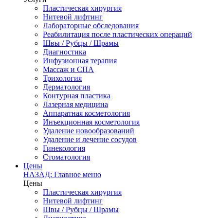
Пластическая хирургия
Нитевой лифтинг
Лабораторные обследования
Реабилитация после пластических операций
Швы / Рубцы / Шрамы
Диагностика
Инфузионная терапия
Массаж и СПА
Трихология
Дерматология
Контурная пластика
Лазерная медицина
Аппаратная косметология
Инъекционная косметология
Удаление новообразований
Удаление и лечение сосудов
Гинекология
Стоматология
Цены
НАЗАД: Главное меню
Цены
Пластическая хирургия
Нитевой лифтинг
Швы / Рубцы / Шрамы