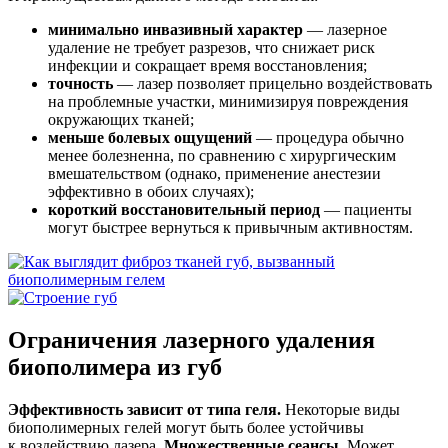
минимально инвазивный характер
— лазерное
удаление не требует разрезов, что снижает риск
инфекции и сокращает время восстановления;
точность
— лазер позволяет прицельно воздействовать
на проблемные участки, минимизируя повреждения
окружающих тканей;
меньше болевых ощущений
— процедура обычно
менее болезненна, по сравнению с хирургическим
вмешательством
(однако
, применение анестезии
эффективно в обоих случаях);
короткий восстановительный период
— пациенты
могут быстрее вернуться к привычным активностям.
Ограничения лазерного удаления
биополимера из губ
Эффективность зависит от типа геля.
Некоторые виды
биополимерных гелей могут быть более устойчивы
к воздействию лазера.
Множественные сеансы.
Может