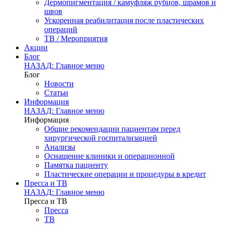
Дермопигментация / камуфляж рубцов, шрамов и
швов
Ускоренная реабилитация после пластических
операций
ТВ / Мероприятия
Акции
Блог
НАЗАД: Главное меню
Блог
Новости
Статьи
Информация
НАЗАД: Главное меню
Информация
Общие рекомендации пациентам перед
хирургической госпитализацией
Анализы
Оснащение клиники и операционной
Памятка пациенту
Пластические операции и процедуры в кредит
Пресса и ТВ
НАЗАД: Главное меню
Пресса и ТВ
Пресса
ТВ