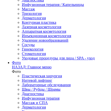
Диагностика
Инфузионная терапия / Капельницы
Массаж
Трихология
Дерматология
Контурная пластика
Лазерная косметология
Аппаратная косметология
Инъекционная косметология
Удаление новообразований
Сосуды
Гинекология
Стоматология
Уходовые процедуры для лица / SPA - уход
Фото
НАЗАД: Главное меню
Фото
Пластическая хирургия
Нитевой лифтинг
Лабораторные обследования
Швы / Рубцы / Шрамы
Диагностика
Инфузионная терапия
Массаж и СПА
Дерматология