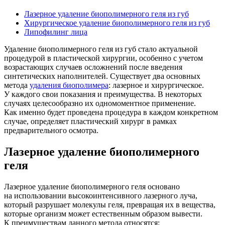
Лазерное удаление биополимерного геля из губ
Хирургическое удаление биополимерного геля из губ
Липофилинг лица
Удаление биополимерного геля из губ стало актуальной
процедурой в пластической хирургии, особенно с учетом
возрастающих случаев осложнений после введения
синтетических наполнителей. Существует два основных
метода
удаления биополимера
: лазерное и хирургическое.
У каждого свои показания и преимущества. В некоторых
случаях целесообразно их одномоментное применение.
Как именно будет проведена процедура в каждом конкретном
случае, определяет пластический хирург в рамках
предварительного осмотра.
Лазерное удаление биополимерного
геля
Лазерное удаление биополимерного геля основано
на использовании высокоинтенсивного лазерного луча,
который разрушает молекулы геля, превращая их в вещества,
которые организм может естественным образом вывести.
К преимуществам данного метода относятся: