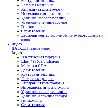
Контурная пластика
Лазерная медицина
Аппаратная косметология
Инъекционная косметология
Удаление новообразований
Удаление и лечение сосудов
Гинекология
Стоматология
Дермопигментация / камуфляж рубцов, шрамов и
швов
Видео
НАЗАД: Главное меню
Видео
Пластическая хирургия
Швы / Рубцы / Шрамы
Массаж и СПА
Дерматология
Контурная пластика
Лазерная медицина
Аппаратная косметология
Инъекционная косметология
Удаление новообразований
Удаление и лечение сосудов
Гинекология
Стоматология