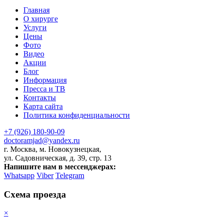
Главная
О хирурге
Услуги
Цены
Фото
Видео
Акции
Блог
Информация
Пресса и ТВ
Контакты
Карта сайта
Политика конфиденциальности
+7 (926) 180-90-09
doctoramjad@yandex.ru
г. Москва, м. Новокузнецкая,
ул. Садовническая, д. 39, стр. 13
Напишите нам в мессенджерах:
Whatsapp
Viber
Telegram
Схема проезда
×