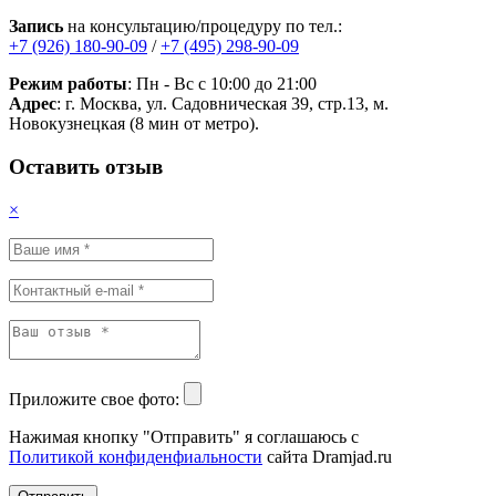
Запись
на консультацию/процедуру по тел.:
+7 (926) 180-90-09
/
+7 (495) 298-90-09
Режим работы
: Пн - Вс с 10:00 до 21:00
Адрес
: г. Москва, ул. Садовническая 39, стр.13, м.
Новокузнецкая (8 мин от метро).
Оставить отзыв
×
Приложите свое фото:
Нажимая кнопку "Отправить" я соглашаюсь с
Политикой конфиденфиальности
сайта Dramjad.ru