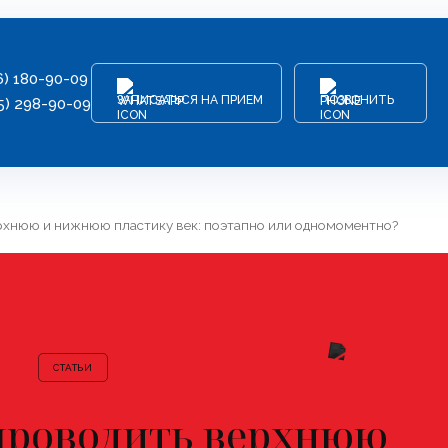
6) 180-90-09
ЗАПИСАТЬСЯ НА ПРИЕМ
ПОЗВОНИТЬ
5) 298-90-09
рхнюю и нижнюю пластику век: поэтапно или одномоментно?
СТАТЬИ
проводить верхнюю