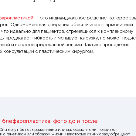
фаропластикой
— это индивидуальное решение, которое за
торов. Одномоментная операция обеспечивает гармоничный
 что идеально для пациентов, стремящихся к комплексному
, предлагает гибкость и меньшую нагрузку, но может подче
ной и непрооперированной зонами. Тактика проведения
х консультации с пластическим хирургом.
я блефаропластика: фото до и после
 Они могут быть выраженными или малозаметными, появиться
и с генетикой или образом жизни. Некоторые из них сразу обращают