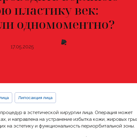
ю пластику век:
или одномоментно?
17.05.2025
лица
Липосакция лица
процедур в эстетической хирургии лица. Операция может
еках, и направлена на устранение избытка кожи, жировых гры
их на эстетику и функциональность периорбитальной зоны.