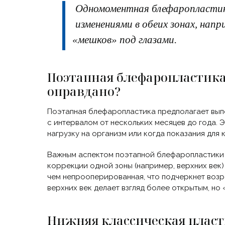
Одномоментная блефаропластик
изменениями в обеих зонах, напр
«мешков
» под глазами.
Поэтапная блефаропластика
оправдано?
Поэтапная блефаропластика предполагает выпо
с интервалом от нескольких месяцев до года.
нагрузку на организм или когда показания для 
Важным аспектом поэтапной блефаропластики я
коррекции одной зоны
(например
, верхних ве
чем непрооперированная, что подчеркнет возр
верхних век делает взгляд более открытым, но
Нижняя классическая пласт