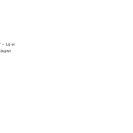
 – 14-и
тации