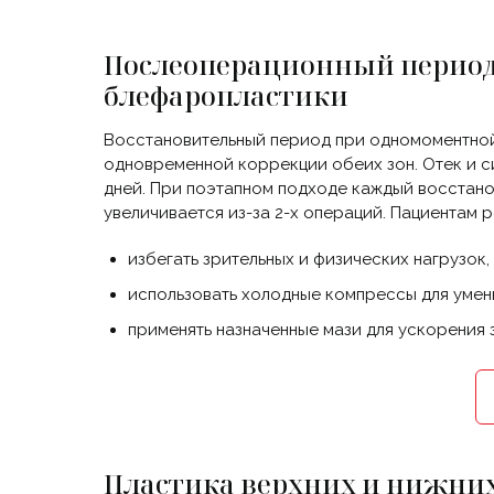
Послеоперационный период 
блефаропластики
Восстановительный период при одномоментной
одновременной коррекции обеих зон. Отек и си
дней. При поэтапном подходе каждый восстано
увеличивается из-за 2-х операций. Пациентам 
избегать зрительных и физических нагрузок,
использовать холодные компрессы для умен
применять назначенные мази для ускорения 
Пластика верхних и нижних