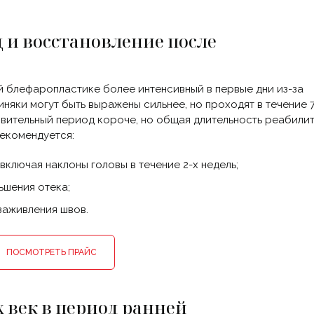
и восстановление после
 блефаропластике более интенсивный в первые дни из-за
няки могут быть выражены сильнее, но проходят в течение 7
вительный период короче, но общая длительность реабили
рекомендуется:
 включая наклоны головы в течение 2-х недель;
ьшения отека;
заживления швов.
ПОСМОТРЕТЬ ПРАЙС
 век в период ранней