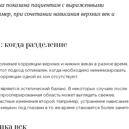
а показана пациентам с выраженными
имер, при сочетании нависания верхних век и
: когда разделение
лнение коррекции верхних и нижних веках в разное время,
 Этот подход оптимален, когда необходимо минимизировать
коррекции одной из зон отсутствуют.
вляется эстетический баланс. В некоторых случаях после
к) прооперированная область может выглядеть свежее,
астные изменения второй. Например, устранение нависания
«мешки
» под глазами в то же время становятся более замет
ика век