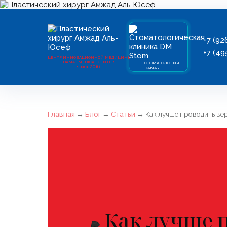
+7 (92
+7 (49
ЦЕНТР ИННОВАЦИОННОЙ МЕДИЦИНЫ
DAMAS MEDICAL CENTER
СТОМАТОЛОГИЯ
2016
SINCE
DAMAS
Главная
→
Блог
→
Статьи
→
Как лучше проводить ве
Как лучше 