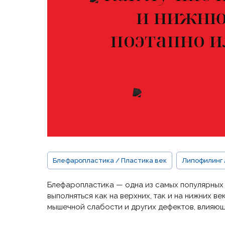
и нижню
поэтапно 
Блефаропластика / Пластика век
Липофилинг 
Блефаропластика — одна из самых популярных 
выполняться как на верхних, так и на нижних в
мышечной слабости и других дефектов, влияющ