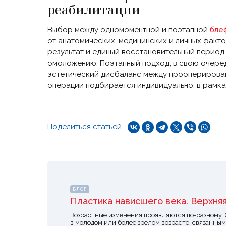
реабилитации
Выбор между одномоментной и поэтапной
бле
от анатомических, медицинских и личных фак
результат и единый восстановительный период,
омоложению. Поэтапный подход, в свою очередь
эстетический дисбаланс между прооперирован
операции подбирается индивидуально, в рамка
Поделиться статьей
БЛОГ
Пластика нависшего века. Верхня
Возрастные изменения проявляются по-разному.
в молодом или более зрелом возрасте, связанным