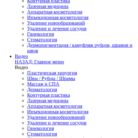
Контурная пластика
Лазерная медицина
Аппаратная косметология
Инъекционная косметология
Удаление новообразований
Удаление и лечение сосудов
Гинекология
Стоматология
Дермопигментация / камуфляж рубцов, шрамов и
швов
Видео
НАЗАД: Главное меню
Видео
Пластическая хирургия
Швы / Рубцы / Шрамы
Массаж и СПА
Дерматология
Контурная пластика
Лазерная медицина
Аппаратная косметология
Инъекционная косметология
Удаление новообразований
Удаление и лечение сосудов
Гинекология
Стоматология