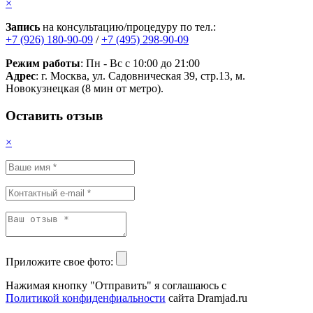
×
Запись
на консультацию/процедуру по тел.:
+7 (926) 180-90-09
/
+7 (495) 298-90-09
Режим работы
: Пн - Вс с 10:00 до 21:00
Адрес
: г. Москва, ул. Садовническая 39, стр.13, м.
Новокузнецкая (8 мин от метро).
Оставить отзыв
×
Приложите свое фото:
Нажимая кнопку "Отправить" я соглашаюсь с
Политикой конфиденфиальности
сайта Dramjad.ru