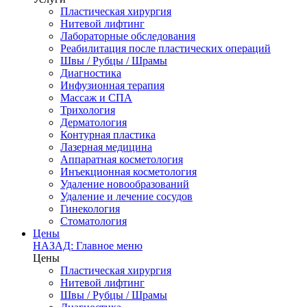
Пластическая хирургия
Нитевой лифтинг
Лабораторные обследования
Реабилитация после пластических операций
Швы / Рубцы / Шрамы
Диагностика
Инфузионная терапия
Массаж и СПА
Трихология
Дерматология
Контурная пластика
Лазерная медицина
Аппаратная косметология
Инъекционная косметология
Удаление новообразований
Удаление и лечение сосудов
Гинекология
Стоматология
Цены
НАЗАД: Главное меню
Цены
Пластическая хирургия
Нитевой лифтинг
Швы / Рубцы / Шрамы