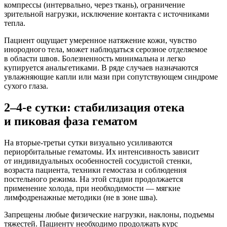
компрессы
(интервально
, через ткань), ограничение
зрительной нагрузки, исключение контакта с источниками
тепла.
Пациент ощущает умеренное натяжение кожи, чувство
инородного тела, может наблюдаться серозное отделяемое
в области швов. Болезненность минимальна и легко
купируется анальгетиками. В ряде случаев назначаются
увлажняющие капли или мази при сопутствующем синдроме
сухого глаза.
2–4-е сутки: стабилизация отека
и пиковая фаза гематом
На вторые-третьи сутки визуально усиливаются
периорбитальные гематомы. Их интенсивность зависит
от индивидуальных особенностей сосудистой стенки,
возраста пациента, техники гемостаза и соблюдения
постельного режима. На этой стадии продолжается
применение холода, при необходимости — мягкие
лимфодренажные методики
(не
в зоне шва).
Запрещены любые физические нагрузки, наклоны, подъемы
тяжестей. Пациенту необходимо продолжать курс