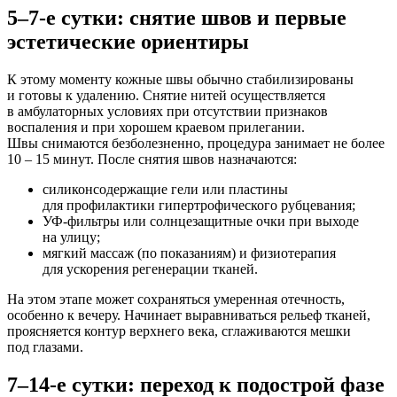
5–7-е сутки: снятие швов и первые
эстетические ориентиры
К этому моменту кожные швы обычно стабилизированы
и готовы к удалению. Снятие нитей осуществляется
в амбулаторных условиях при отсутствии признаков
воспаления и при хорошем краевом прилегании.
Швы снимаются безболезненно, процедура занимает не более
10 – 15 минут. После снятия швов назначаются:
силиконсодержащие гели или пластины
для профилактики гипертрофического рубцевания;
УФ-фильтры или солнцезащитные очки при выходе
на улицу;
мягкий массаж
(по
показаниям) и физиотерапия
для ускорения регенерации тканей.
На этом этапе может сохраняться умеренная отечность,
особенно к вечеру. Начинает выравниваться рельеф тканей,
проясняется контур верхнего века, сглаживаются мешки
под глазами.
7–14-е сутки: переход к подострой фазе