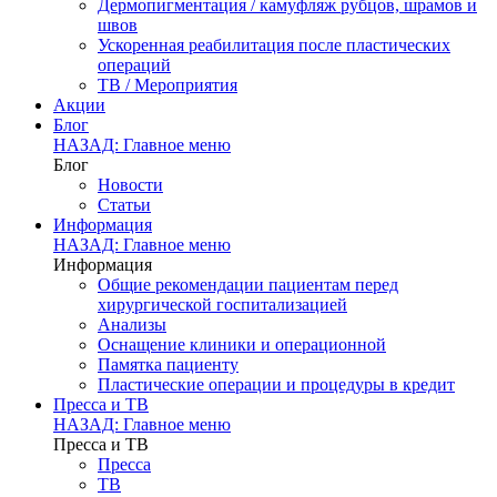
Дермопигментация / камуфляж рубцов, шрамов и
швов
Ускоренная реабилитация после пластических
операций
ТВ / Мероприятия
Акции
Блог
НАЗАД: Главное меню
Блог
Новости
Статьи
Информация
НАЗАД: Главное меню
Информация
Общие рекомендации пациентам перед
хирургической госпитализацией
Анализы
Оснащение клиники и операционной
Памятка пациенту
Пластические операции и процедуры в кредит
Пресса и ТВ
НАЗАД: Главное меню
Пресса и ТВ
Пресса
ТВ