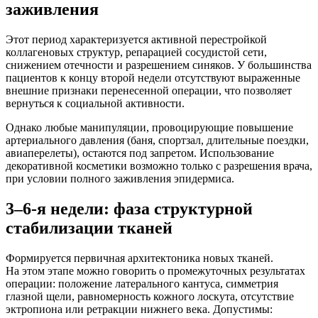
заживления
Этот период характеризуется активной перестройкой
коллагеновых структур, репарацией сосудистой сети,
снижением отечности и разрешением синяков. У большинства
пациентов к концу второй недели отсутствуют выраженные
внешние признаки перенесенной операции, что позволяет
вернуться к социальной активности.
Однако любые манипуляции, провоцирующие повышение
артериального давления
(баня
, спортзал, длительные поездки,
авиаперелеты), остаются под запретом. Использование
декоративной косметики возможно только с разрешения врача,
при условии полного заживления эпидермиса.
3–6-я недели: фаза структурной
стабилизации тканей
Формируется первичная архитектоника новых тканей.
На этом этапе можно говорить о промежуточных результатах
операции: положение латерального кантуса, симметрия
глазной щели, равномерность кожного лоскута, отсутствие
эктропиона или ретракции нижнего века. Допустимы: