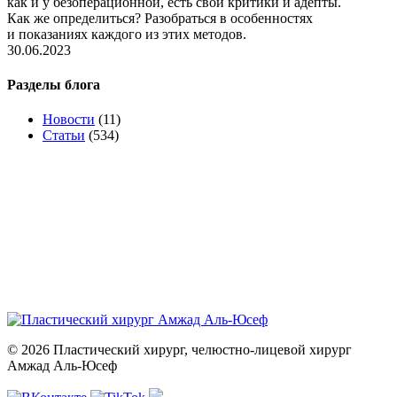
как и у безоперационной, есть свои критики и адепты.
Как же определиться? Разобраться в особенностях
и показаниях каждого из этих методов.
30.06.2023
Разделы блога
Новости
(11)
Статьи
(534)
© 2026 Пластический хирург, челюстно-лицевой хирург
Амжад Аль-Юсеф