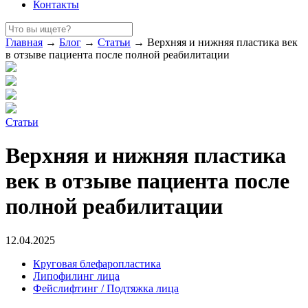
Контакты
Главная
→
Блог
→
Статьи
→
Верхняя и нижняя пластика век
в отзыве пациента после полной реабилитации
Статьи
Верхняя и нижняя пластика
век в отзыве пациента после
полной реабилитации
12.04.2025
Круговая блефаропластика
Липофилинг лица
Фейслифтинг / Подтяжка лица