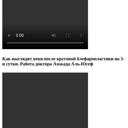
Как выглядят веки после круговой блефаропластики на 3-
и сутки. Работа доктора Амжада Аль-Юсеф