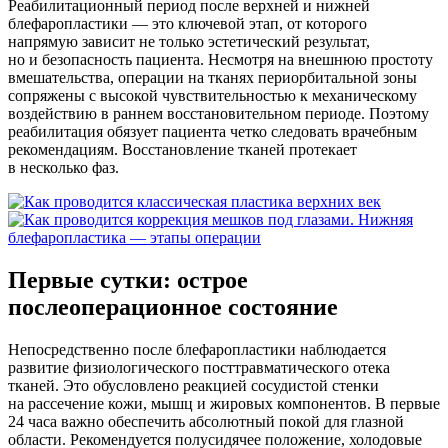
Реабилитационный период после верхней и нижней
блефаропластики — это ключевой этап, от которого
напрямую зависит не только эстетический результат,
но и безопасность пациента. Несмотря на внешнюю простоту
вмешательства, операции на тканях периорбитальной зоны
сопряжены с высокой чувствительностью к механическому
воздействию в раннем восстановительном периоде. Поэтому
реабилитация обязует пациента четко следовать врачебным
рекомендациям. Восстановление тканей протекает
в несколько фаз.
Первые сутки: острое
послеоперационное состояние
Непосредственно после блефаропластики наблюдается
развитие физиологического посттравматического отека
тканей. Это обусловлено реакцией сосудистой стенки
на рассечение кожи, мышц и жировых компонентов. В первые
24 часа важно обеспечить абсолютный покой для глазной
области. Рекомендуется полусидячее положение, холодовые