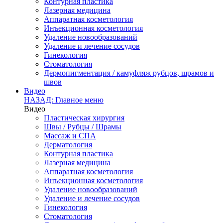
Контурная пластика
Лазерная медицина
Аппаратная косметология
Инъекционная косметология
Удаление новообразований
Удаление и лечение сосудов
Гинекология
Стоматология
Дермопигментация / камуфляж рубцов, шрамов и
швов
Видео
НАЗАД: Главное меню
Видео
Пластическая хирургия
Швы / Рубцы / Шрамы
Массаж и СПА
Дерматология
Контурная пластика
Лазерная медицина
Аппаратная косметология
Инъекционная косметология
Удаление новообразований
Удаление и лечение сосудов
Гинекология
Стоматология