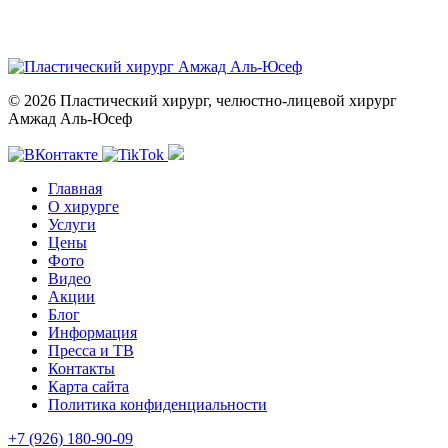
© 2026 Пластический хирург, челюстно-лицевой хирург
Амжад Аль-Юсеф
Главная
О хирурге
Услуги
Цены
Фото
Видео
Акции
Блог
Информация
Пресса и ТВ
Контакты
Карта сайта
Политика конфиденциальности
+7 (926) 180-90-09