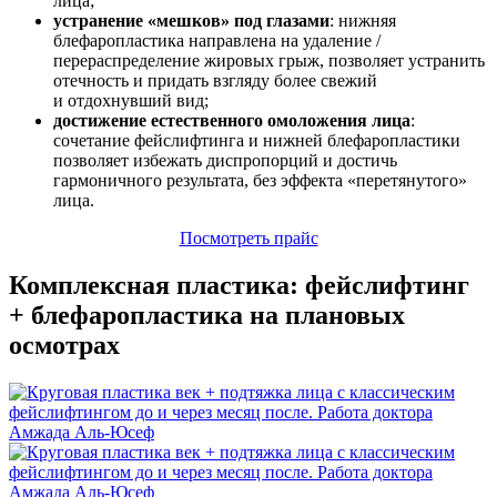
лица;
устранение
«мешков
» под глазами
: нижняя
блефаропластика направлена на удаление /
перераспределение жировых грыж, позволяет устранить
отечность и придать взгляду более свежий
и отдохнувший вид;
достижение естественного омоложения лица
:
сочетание фейслифтинга и нижней блефаропластики
позволяет избежать диспропорций и достичь
гармоничного результата, без эффекта
«перетянутого
»
лица.
Посмотреть прайс
Комплексная пластика: фейслифтинг
+ блефаропластика на плановых
осмотрах