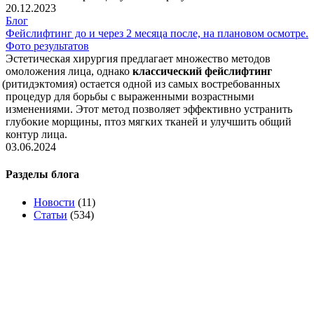
20.12.2023
Блог
Фейслифтинг до и через 2 месяца после, на плановом осмотре.
Фото результатов
Эстетическая хирургия предлагает множество методов
омоложения лица, однако
классический фейслифтинг
(ритидэктомия
) остается одной из самых востребованных
процедур для борьбы с выраженными возрастными
изменениями. Этот метод позволяет эффективно устранить
глубокие морщины, птоз мягких тканей и улучшить общий
контур лица.
03.06.2024
Разделы блога
Новости
(11)
Статьи
(534)