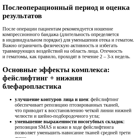
Послеоперационный период и оценка
результатов
После операции пациентам рекомендуется ношение
компрессионного бандажа
(длительность
определяется
в индивидуальном порядке) для уменьшения отека и гематом.
Важно ограничить физическую активность и избегать
травмирующих воздействий на область лица. Отечность
и гематомы, как правило, проходят в течение 2 – 3-х недель.
Основные эффекты комплекса:
фейслифтинг + нижняя
блефаропластика
улучшение контуров лица и шеи
: фейслифтинг
обеспечивает репозицию птозированных тканей,
что приводит к восстановлению четкой линии нижней
челюсти и шейно-подбородочного угла;
уменьшение выраженности носогубных складок
:
репозиция SMAS и кожи в ходе фейслифтинга
позволяет уменьшить нависание тканей средней трети