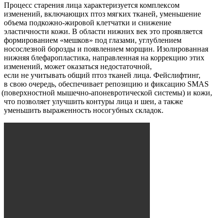
Процесс старения лица характеризуется комплексом
изменений, включающих птоз мягких тканей, уменьшение
объема подкожно-жировой клетчатки и снижение
эластичности кожи. В области нижних век это проявляется
формированием
«мешков
» под глазами, углублением
носослезной борозды и появлением морщин. Изолированная
нижняя блефаропластика, направленная на коррекцию этих
изменений, может оказаться недостаточной,
если не учитывать общий птоз тканей лица. Фейслифтинг,
в свою очередь, обеспечивает репозицию и фиксацию SMAS
(поверхностной
мышечно-апоневротической системы) и кожи,
что позволяет улучшить контуры лица и шеи, а также
уменьшить выраженность носогубных складок.