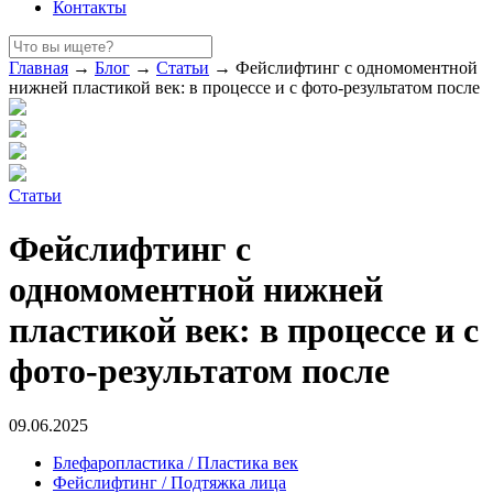
Контакты
Главная
→
Блог
→
Статьи
→
Фейслифтинг с одномоментной
нижней пластикой век: в процессе и с фото-результатом после
Статьи
Фейслифтинг с
одномоментной нижней
пластикой век: в процессе и с
фото-результатом после
09.06.2025
Блефаропластика / Пластика век
Фейслифтинг / Подтяжка лица