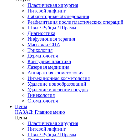
Пластическая хирургия
Нитевой лифтинг
Лабораторные обследования
Реабилитация после пластических операций
Швы / Рубцы / Шрамы
Диагностика
Инфузионная терапия
Массаж и СПА
Трихология
Дерматология
Контурная пластика
Лазерная медицина
Аппаратная косметология
Инъекционная косметология
Удаление новообразований
Удаление и лечение сосудов
Гинекология
Стоматология
Цены
НАЗАД: Главное меню
Цены
Пластическая хирургия
Нитевой лифтинг
Швы / Рубцы / Шрамы