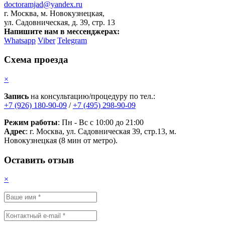
doctoramjad@yandex.ru
г. Москва, м. Новокузнецкая,
ул. Садовническая, д. 39, стр. 13
Напишите нам в мессенджерах:
Whatsapp
Viber
Telegram
Схема проезда
×
Запись
на консультацию/процедуру по тел.:
+7 (926) 180-90-09
/
+7 (495) 298-90-09
Режим работы
: Пн - Вс с 10:00 до 21:00
Адрес
: г. Москва, ул. Садовническая 39, стр.13, м.
Новокузнецкая (8 мин от метро).
Оставить отзыв
×