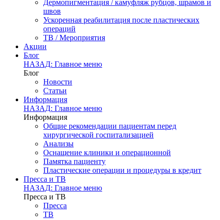
Дермопигментация / камуфляж рубцов, шрамов и
швов
Ускоренная реабилитация после пластических
операций
ТВ / Мероприятия
Акции
Блог
НАЗАД: Главное меню
Блог
Новости
Статьи
Информация
НАЗАД: Главное меню
Информация
Общие рекомендации пациентам перед
хирургической госпитализацией
Анализы
Оснащение клиники и операционной
Памятка пациенту
Пластические операции и процедуры в кредит
Пресса и ТВ
НАЗАД: Главное меню
Пресса и ТВ
Пресса
ТВ