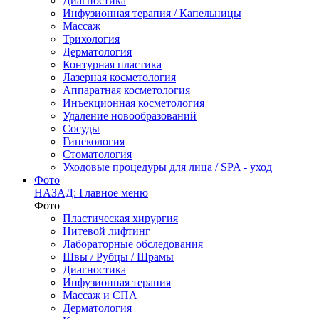
Диагностика
Инфузионная терапия / Капельницы
Массаж
Трихология
Дерматология
Контурная пластика
Лазерная косметология
Аппаратная косметология
Инъекционная косметология
Удаление новообразований
Сосуды
Гинекология
Стоматология
Уходовые процедуры для лица / SPA - уход
Фото
НАЗАД: Главное меню
Фото
Пластическая хирургия
Нитевой лифтинг
Лабораторные обследования
Швы / Рубцы / Шрамы
Диагностика
Инфузионная терапия
Массаж и СПА
Дерматология