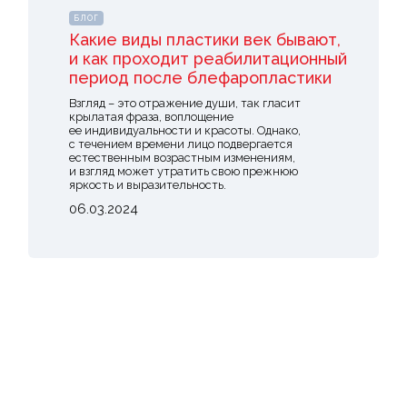
БЛОГ
Какие виды пластики век бывают,
и как проходит реабилитационный
период после блефаропластики
Взгляд – это отражение души, так гласит
крылатая фраза, воплощение
ее индивидуальности и красоты. Однако,
с течением времени лицо подвергается
естественным возрастным изменениям,
и взгляд может утратить свою прежнюю
яркость и выразительность.
06.03.2024