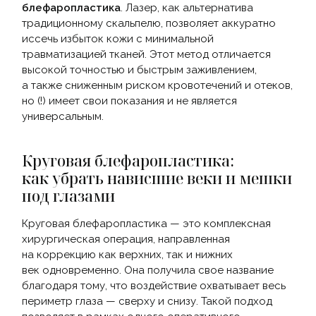
блефаропластика
. Лазер, как альтернатива
традиционному скальпелю, позволяет аккуратно
иссечь избыток кожи с минимальной
травматизацией тканей. Этот метод отличается
высокой точностью и быстрым заживлением,
а также сниженным риском кровотечений и отеков,
но
(
!) имеет свои показания и не является
универсальным.
Круговая блефаропластика:
как убрать нависшие веки и мешки
под глазами
Круговая блефаропластика — это комплексная
хирургическая операция, направленная
на коррекцию как верхних, так и нижних
век одновременно. Она получила свое название
благодаря тому, что воздействие охватывает весь
периметр глаза — сверху и снизу. Такой подход