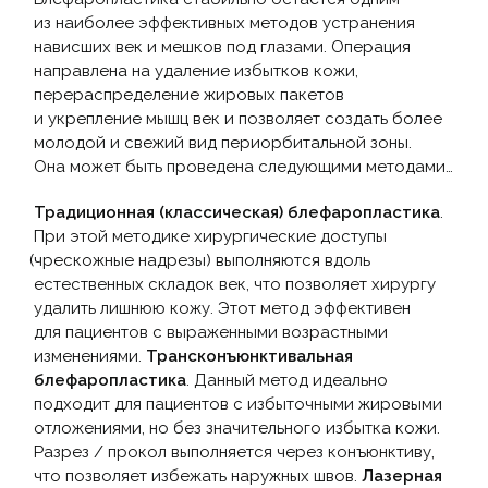
из наиболее эффективных методов устранения
нависших век и мешков под глазами. Операция
направлена на удаление избытков кожи,
перераспределение жировых пакетов
и укрепление мышц век и позволяет создать более
молодой и свежий вид периорбитальной зоны.
Она может быть проведена следующими методами…
Традиционная
(классическая
) блефаропластика
.
При этой методике хирургические доступы
(чрескожные
надрезы) выполняются вдоль
естественных складок век, что позволяет хирургу
удалить лишнюю кожу. Этот метод эффективен
для пациентов с выраженными возрастными
изменениями.
Трансконъюнктивальная
блефаропластика
. Данный метод идеально
подходит для пациентов с избыточными жировыми
отложениями, но без значительного избытка кожи.
Разрез / прокол выполняется через конъюнктиву,
что позволяет избежать наружных швов.
Лазерная