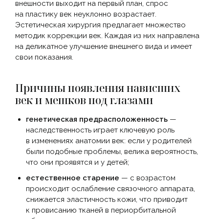
внешности выходит на первый план, спрос
на пластику век неуклонно возрастает.
Эстетическая хирургия предлагает множество
методик коррекции век. Каждая из них направлена
на деликатное улучшение внешнего вида и имеет
свои показания.
Причины появления нависших
век и мешков под глазами
генетическая предрасположенность
—
наследственность играет ключевую роль
в изменениях анатомии век: если у родителей
были подобные проблемы, велика вероятность,
что они проявятся и у детей;
естественное старение
— с возрастом
происходит ослабление связочного аппарата,
снижается эластичность кожи, что приводит
к провисанию тканей в периорбитальной